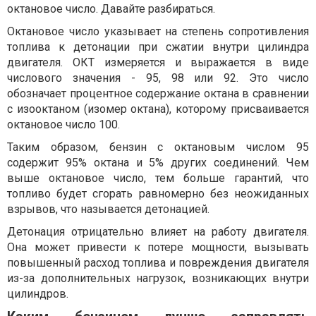
октановое число. Давайте разбираться.
Октановое число указывает на степень сопротивления
топлива к детонации при сжатии внутри цилиндра
двигателя. ОКТ измеряется и выражается в виде
числового значения - 95, 98 или 92. Это число
обозначает процентное содержание октана в сравнении
с изооктаном (изомер октана), которому присваивается
октановое число 100.
Таким образом, бензин с октановым числом 95
содержит 95% октана и 5% других соединений. Чем
выше октановое число, тем больше гарантий, что
топливо будет сгорать равномерно без неожиданных
взрывов, что называется детонацией.
Детонация отрицательно влияет на работу двигателя.
Она может привести к потере мощности, вызывать
повышенный расход топлива и повреждения двигателя
из-за дополнительных нагрузок, возникающих внутри
цилиндров.