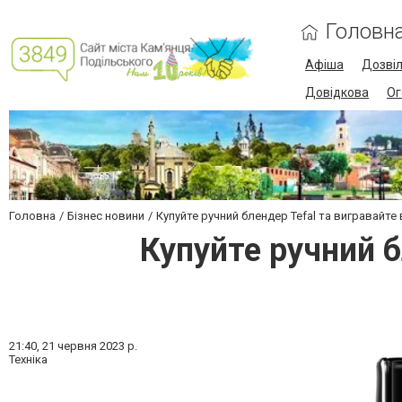
Головн
Афіша
Дозві
Довідкова
Ог
Головна
Бізнес новини
Купуйте ручний блендер Tefal та вигравайте
Купуйте ручний б
21:40,
21 червня 2023 р.
Техніка