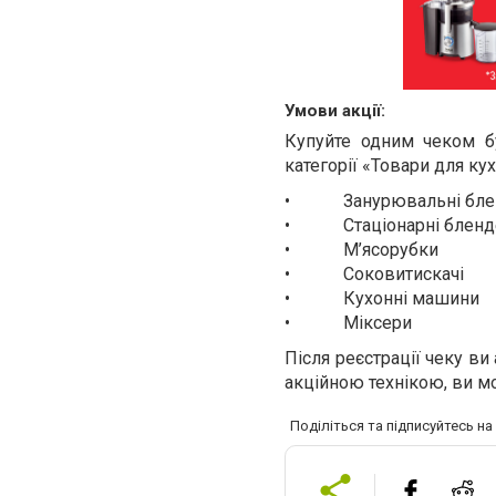
Умови акції:
Купуйте одним чеком бу
категорії «Товари для кух
• Занурювальні бле
• Стаціонарні бленд
• М’ясорубки
• Соковитискачі
• Кухонні машини
• Міксери
Після реєстрації чеку ви
акційною технікою, ви м
Поділіться та підписуйтесь н