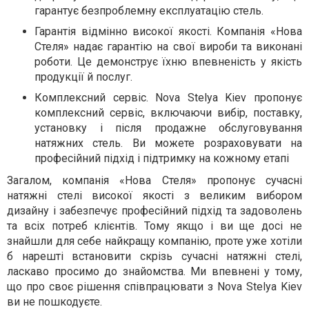
гарантує безпроблемну експлуатацію стель.
Гарантія відмінно високої якості. Компанія «Нова
Стеля» надає гарантію на свої вироби та виконані
роботи. Це демонструє їхню впевненість у якість
продукції й послуг.
Комплексний сервіс. Nova Stelya Kiev пропонує
комплексний сервіс, включаючи вибір, поставку,
установку і після продажне обслуговування
натяжних стель. Ви можете розраховувати на
професійний підхід і підтримку на кожному етапі
Загалом, компанія «Нова Стеля» пропонує сучасні
натяжні стелі високої якості з великим вибором
дизайну і забезпечує професійний підхід та задоволень
та всіх потреб клієнтів. Тому якщо і ви ще досі не
знайшли для себе найкращу компанію, проте уже хотіли
б нарешті встановити скрізь сучасні натяжні стелі,
ласкаво просимо до знайомства. Ми впевнені у тому,
що про своє рішення співпрацювати з Nova Stelya Kiev
ви не пошкодуєте.