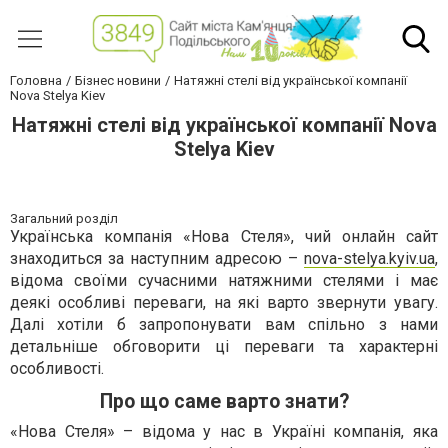
Головна
Бізнес новини
Натяжні стелі від української компанії
Nova Stelya Kiev
Натяжні стелі від української компанії Nova
Stelya Kiev
Загальний розділ
Українська компанія «Нова Стеля», чий онлайн сайт
знаходиться за наступним адресою –
nova-stelya.kyiv.ua
,
відома своїми сучасними натяжними стелями і має
деякі особливі переваги, на які варто звернути увагу.
Далі хотіли б запропонувати вам спільно з нами
детальніше обговорити ці переваги та характерні
особливості.
Про що саме варто знати?
«Нова Стеля» – відома у нас в Україні компанія, яка