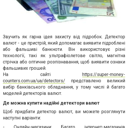
Звучить як гарна ідея захисту від підробок. Детектор
валют - це пристрій, який допомагає виявити підроблені
або фальшиві банкноти. Він використовує різні
технології, такі як ультрафіолетове світло, магнітна
стрічка або оптичне розпізнавання, щоб виявити ознаки
фальшивих грошей.
На сайті
https://super-money-
counters.com.ua/ua/detectors/
представлено великий
вибір банківського обладнання, у тому числі й багато
моделей детекторів валют.
Де можна купити надійні детектори валют
Щоб придбати детектор валют, ви можете розглянути
наступні варіанти:
-
Онлайн-магазини: Багато інтернет-магазинів