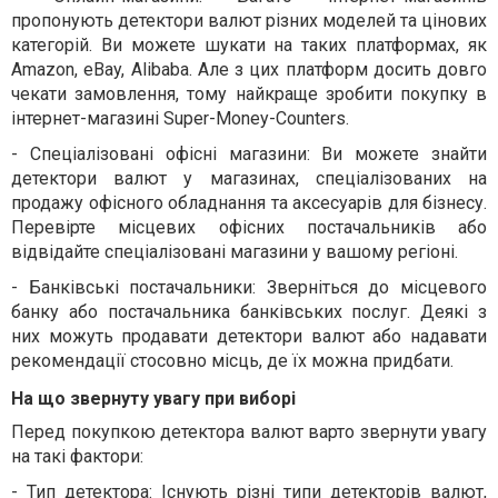
пропонують детектори валют різних моделей та цінових
категорій. Ви можете шукати на таких платформах, як
Amazon, eBay, Alibaba. Але з цих платформ досить довго
чекати замовлення, тому найкраще зробити покупку в
інтернет-магазині Super-Money-Counters
.
-
Спеціалізовані офісні магазини: Ви можете знайти
детектори валют у магазинах, спеціалізованих на
продажу офісного обладнання та аксесуарів для бізнесу.
Перевірте місцевих офісних постачальників або
відвідайте спеціалізовані магазини у вашому регіоні.
-
Банківські постачальники: Зверніться до місцевого
банку або постачальника банківських послуг. Деякі з
них можуть продавати детектори валют або надавати
рекомендації стосовно місць, де їх можна придбати.
На що звернуту увагу при виборі
Перед покупкою детектора валют варто звернути увагу
на такі фактори:
-
Тип детектора: Існують різні типи детекторів валют,