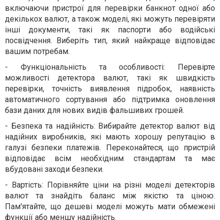
включаючи пристрої для перевірки банкнот одної або
декількох валют, а також моделі, які можуть перевіряти
інші документи, такі як паспорти або водійські
посвідчення. Виберіть тип, який найкраще відповідає
вашим потребам.
-
Функціональність та особливості: Перевірте
можливості детектора валют, такі як швидкість
перевірки, точність виявлення підробок, наявність
автоматичного сортування або підтримка оновлення
бази даних для нових видів фальшивих грошей.
-
Безпека та надійність: Вибирайте детектор валют від
надійних виробників, які мають хорошу репутацію в
галузі безпеки платежів. Переконайтеся, що пристрій
відповідає всім необхідним стандартам та має
вбудовані заходи безпеки.
-
Вартість: Порівняйте ціни на різні моделі детекторів
валют та знайдіть баланс між якістю та ціною.
Пам'ятайте, що дешеві моделі можуть мати обмежені
функції або меншу надійність.