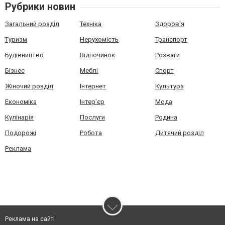
Рубрики новин
Загальний розділ
Техніка
Здоров'я
Туризм
Нерухомість
Транспорт
Будівництво
Відпочинок
Розваги
Бізнес
Меблі
Спорт
Жіночий розділ
Інтернет
Культура
Економіка
Інтер'єр
Мода
Кулінарія
Послуги
Родина
Подорожі
Робота
Дитячий розділ
Реклама
Реклама на сайті