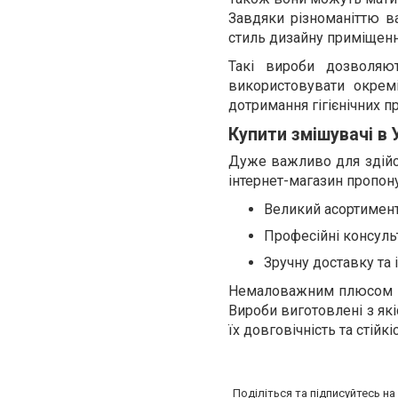
Завдяки різноманіттю в
стиль дизайну приміщенн
Такі вироби дозволяю
використовувати окрем
дотримання гігієнічних п
Купити змішувачі в 
Дуже важливо для здійсн
інтернет-магазин пропону
Великий асортимент
Професійні консульт
Зручну доставку та і
Немаловажним плюсом виб
Вироби виготовлені з які
їх довговічність та стійкі
Поділіться та підписуйтесь н