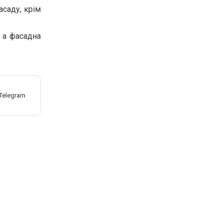
асаду, крім
, а фасадна