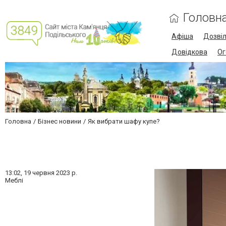
Головн
Афіша
Дозві
Довідкова
Ог
Головна
Бізнес новини
Як вибрати шафу купе?
13:02,
19 червня 2023 р.
Меблі