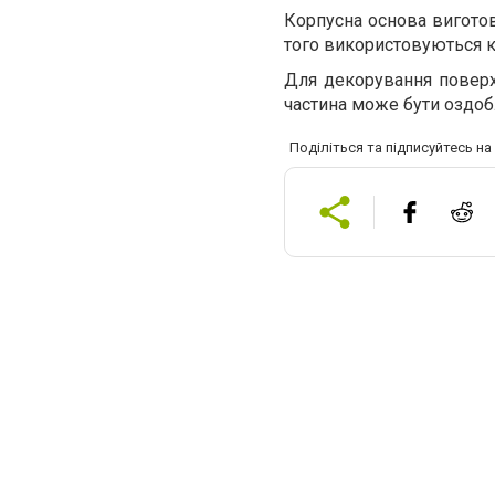
Корпусна основа виготов
того використовуються к
Для декорування поверхн
частина може бути оздоб
Поділіться та підписуйтесь н