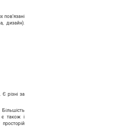
х пов’язані
, дизайн).
 Є різні за
 Більшість
 є також і
 просторій