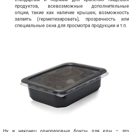
продуктов, всевозможные дополнительные
опции, такие как наличие крышек, возможность
запаять (герметизировать), прозрачность или
специальные окна для просмотра продукции и т.п.
Ну и наконец одноразовые боксы для еды – это