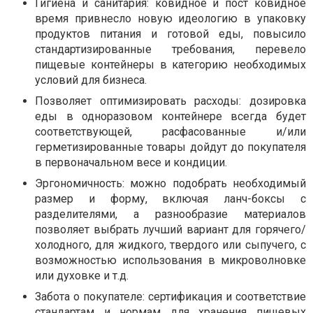
Гигиена и санитария: ковидное и пост ковидное
время привнесло новую идеологию в упаковку
продуктов питания и готовой еды, повысило
стандартизированные требования, перевело
пищевые контейнеры в категорию необходимых
условий для бизнеса.
Позволяет оптимизировать расходы: дозировка
еды в одноразовом контейнере всегда будет
соответствующей, расфасованные и/или
герметизированные товары дойдут до покупателя
в первоначальном весе и кондиции.
Эргономичность: можно подобрать необходимый
размер и форму, включая ланч-боксы с
разделителями, а разнообразие материалов
позволяет выбрать лучший вариант для горячего/
холодного, для жидкого, твердого или сыпучего, с
возможностью использования в микроволновке
или духовке и т.д.
Забота о покупателе: сертификация и соответствие
стандартам и нормам для хранения пищевых