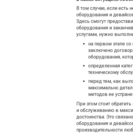
В том случае, если есть
оборудования и девайсов
Здесь смогут предостави
оборудования и заканчив
услугами, нужно выполн
на первом этапе со
заключено договор
оборудования, кото
определенная катег
техническому обслу
перед тем, как вып
максимально детал
методов ее устране
При этом стоит обратить
и обслуживанию в макси
достоинства. Это связан
оборудования и девайсо
производительности люб