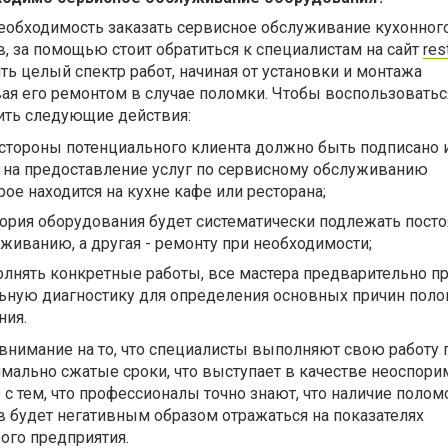
 необходимость заказать сервисное обслуживание кухонног
, за помощью стоит обратиться к специалистам на сайт
res
ть целый спектр работ, начиная от установки и монтажа
ая его ремонтом в случае поломки. Чтобы воспользоватьс
ить следующие действия:
 стороны потенциального клиента должно быть подписано 
 на предоставление услуг по сервисному обслуживанию
рое находится на кухне кафе или ресторана;
ория оборудования будет систематически подлежать пост
живанию, а другая - ремонту при необходимости;
олнять конкретные работы, все мастера предварительно п
ьную диагностику для определения основных причин поло
ния.
 внимание на то, что специалисты выполняют свою работу 
мально сжатые сроки, что выступает в качестве неоспори
о с тем, что профессионалы точно знают, что наличие полом
в будет негативным образом отражаться на показателях
ого предприятия.