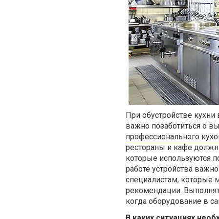
При обустройстве кухни 
важно позаботиться о вы
профессионального кухо
рестораны и кафе должн
которые используются п
работе устройства важ
специалистам, которые 
рекомендации. Выполнять
когда оборудование в с
В каких ситуациях нео