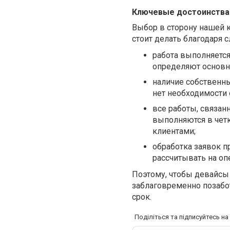
Ключевые достоинства
Выбор в сторону нашей 
стоит делать благодар
работа выполняетс
определяют основну
наличие собственны
нет необходимости 
все работы, связан
выполняются в чет
клиентами;
обработка заявок 
рассчитывать на оп
Поэтому, чтобы девайсы
заблаговременно позабо
срок.
Поділіться та підписуйтесь н