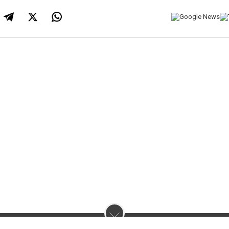
нас :