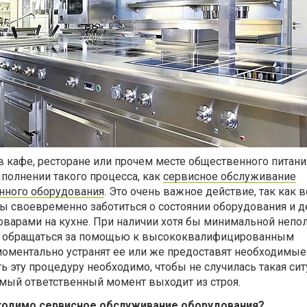
в кафе, ресторане или прочем месте общественного питани
полнении такого процесса, как
сервисное обслуживание
нного оборудования
. Это очень важное действие, так как в
ы своевременно заботиться о состоянии оборудования и д
оварами на кухне. При наличии хотя бы минимальной непо
но обращаться за помощью к высококвалифицированным
моментально устранят ее или же предоставят необходимые
 эту процедуру необходимо, чтобы не случилась такая сит
амый ответственный момент выходит из строя.
бходимо сервисное обслуживание оборудования?