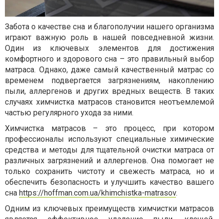
Забота о качестве сна и благополучии нашего организма
играют важную роль в нашей повседневной жизни.
Один из ключевых элементов для достижения
комфортного и здорового сна – это правильный выбор
матраса. Однако, даже самый качественный матрас со
временем подвергается загрязнениям, накоплению
пыли, аллергенов и других вредных веществ. В таких
случаях химчистка матрасов становится неотъемлемой
частью регулярного ухода за ними.
Химчистка матрасов – это процесс, при котором
профессионалы используют специальные химические
средства и методы для тщательной очистки матраса от
различных загрязнений и аллергенов. Она помогает не
только сохранить чистоту и свежесть матраса, но и
обеспечить безопасность и улучшить качество вашего
сна
https://hoffman.com.ua/khimchistka-matrasov
.
Одним из ключевых преимуществ химчистки матрасов