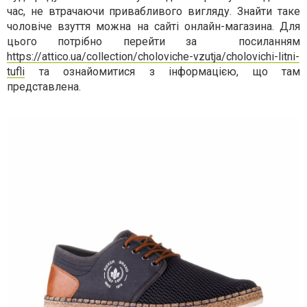
час, не втрачаючи привабливого вигляду. Знайти таке
чоловіче взуття можна на сайті онлайн-магазина. Для
цього потрібно перейти за
посиланням
https://attico.ua/collection/choloviche-vzutja/cholovichi-litni-
tufli
та ознайомитися з інформацією, що там
представлена.