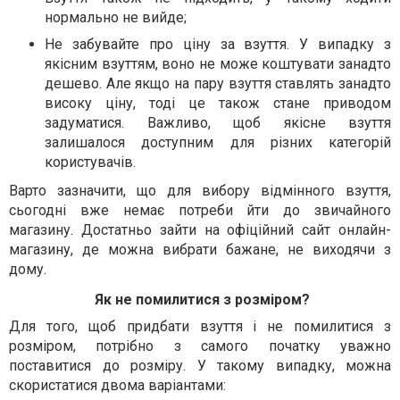
нормально не вийде;
Не забувайте про ціну за взуття. У випадку з
якісним взуттям, воно не може коштувати занадто
дешево. Але якщо на пару взуття ставлять занадто
високу ціну, тоді це також стане приводом
задуматися. Важливо, щоб якісне взуття
залишалося доступним для різних категорій
користувачів.
Варто зазначити, що для вибору відмінного взуття,
сьогодні вже немає потреби йти до звичайного
магазину. Достатньо зайти на офіційний сайт онлайн-
магазину, де можна вибрати бажане, не виходячи з
дому.
Як не помилитися з розміром?
Для того, щоб придбати взуття і не помилитися з
розміром, потрібно з самого початку уважно
поставитися до розміру. У такому випадку, можна
скористатися двома варіантами: