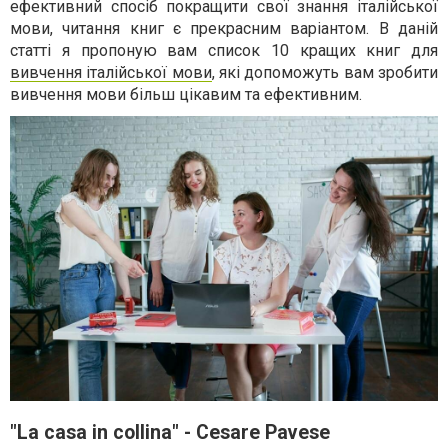
ефективний спосіб покращити свої знання італійської
мови, читання книг є прекрасним варіантом. В даній
статті я пропоную вам список 10 кращих книг для
вивчення італійської мови
, які допоможуть вам зробити
вивчення мови більш цікавим та ефективним.
"La casa in collina" - Cesare Pavese