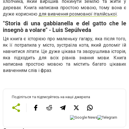
хлопчика, який вирішив покинути землю та жити у
деревах. Книга написана простою мовою, тому вона є
дуже корисною
для вивчення розмовної італійської
.
"Storia di una gabbianella e del gatto che le
insegnò a volare" - Luis Sepúlveda
Ця книга є історією про маленьку гагару, яка після того,
як її потрапила у місто, зустраїла кота, який допоміг їй
навчитися літати. Це дуже цікава та зворушлива історія,
яка підходить для всіх рівнів знання мови. Книга
написана простою мовою та містить багато цікавих
вивченням слів і фраз.
Поділіться та підписуйтесь на наші джерела