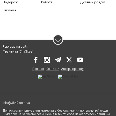
Подорожі
Робота
Дитячий розділ
Реклама
Реклама на сайті
Франшиза "CitySites"
Про нас
Контакти
Автори проєкту
info@3849.com.ua
Допускається цитування матеріалів без отримання попередньої згоди
3849.com.ua за умови розміщення в тексті обов'язкового посилання на