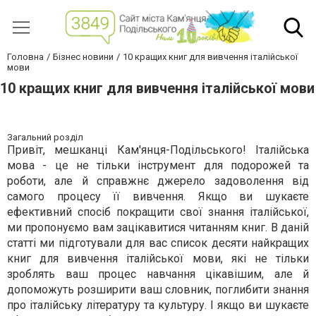
Головна
Бізнес новини
10 кращих книг для вивчення італійської
мови
10 кращих книг для вивчення італійської мови
Загальний розділ
Привіт, мешканці Кам'янця-Подільського! Італійська
мова - це не тільки інструмент для подорожей та
роботи, але й справжнє джерело задоволення від
самого процесу її вивчення. Якщо ви шукаєте
ефективний спосіб покращити свої знання італійської,
ми пропонуємо вам зацікавитися читанням книг. В даній
статті ми підготували для вас список десяти найкращих
книг для вивчення італійської мови, які не тільки
зроблять ваш процес навчання цікавішим, але й
допоможуть розширити ваш словник, поглибити знання
про італійську літературу та культуру. І якщо ви шукаєте