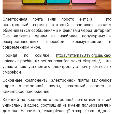
Электронная почта (или просто e-mail) — это
электронный сервис, который позволяет людям
обмениваться сообщениями и файлами через интернет.
Она является одним из наиболее популярных и
распространенных способов коммуникации в
современном мире.
Пройдя по ссылке
https://interns2019.org.ua/kak-
ustanovit-pochtu-ukr-net-na-smartfon-sovet-eksperta/
, вы
узнаете как установить электронную почту ukr.net на
смартфон.
Основные компоненты электронной почты включают
адрес электронной почты, почтовый сервер и
клиентское приложение.
Каждый пользователь электронной почты имеет свой
уникальный адрес, состоящий из имени пользователя и
домена. Например,
exampleuser@example.com
. Адреса