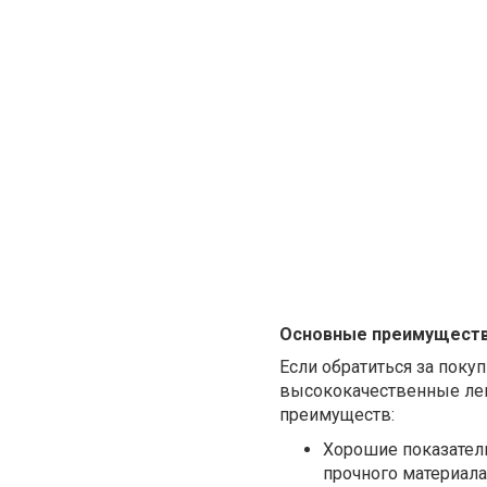
Основные преимуществ
Если обратиться за поку
высококачественные лен
преимуществ:
Хорошие показател
прочного материала