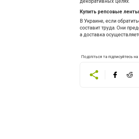
декоративных целях.
Купить репсовые ленты
В Украине, если обратит
составит труда. Они пре
а доставка осуществляе
Поділіться та підписуйтесь н