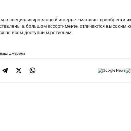
ься в специализированный интернет-магазин, приобрести их
дставлены в большом ассортименте, отличаются высоким к
тся по всем доступным регионам.
а наші джерела