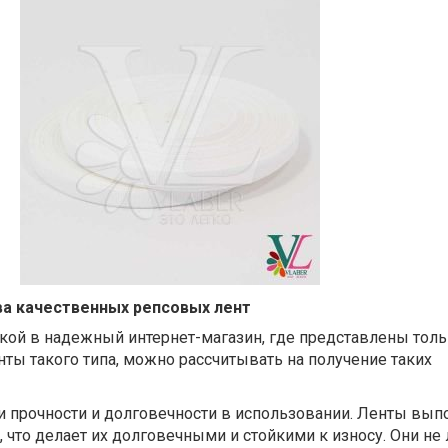
а качественных репсовых лент
пкой в надежный интернет-магазин, где представлены тол
ты такого типа, можно рассчитывать на получение таких
и прочности и долговечности в использовании. Ленты вып
, что делает их долговечными и стойкими к износу. Они не