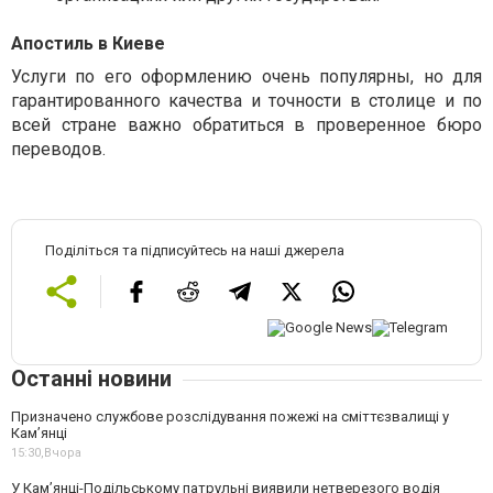
Апостиль в Киеве
Услуги по его оформлению очень популярны, но для
гарантированного качества и точности в столице и по
всей стране важно обратиться в проверенное бюро
переводов.
Поділіться та підписуйтесь на наші джерела
Останні новини
Призначено службове розслідування пожежі на сміттєзвалищі у
Кам’янці
15:30,
Вчора
У Кам’янці-Подільському патрульні виявили нетверезого водія