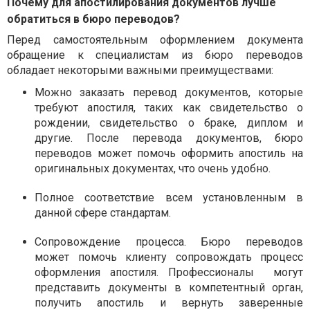
Почему для апостилирования документов лучше
обратиться в бюро переводов?
Перед самостоятельным оформлением документа
обращение к специалистам из бюро переводов
обладает некоторыми важными преимуществами:
Можно заказать перевод документов, которые
требуют апостиля, таких как свидетельство о
рождении, свидетельство о браке, диплом и
другие. После перевода документов, бюро
переводов может помочь оформить апостиль на
оригинальных документах, что очень удобно.
Полное соответствие всем установленным в
данной сфере стандартам.
Сопровождение процесса. Бюро переводов
может помочь клиенту сопровождать процесс
оформления апостиля. Профессионалы могут
представить документы в компетентный орган,
получить апостиль и вернуть заверенные