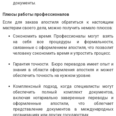
документы.
Плюсы работы профессионалов
Если для заказа апостиля обратиться к настоящим
мастерам своего дела, можно получить немало плюсов:
Сэкономить время. Профессионалы могут взять
на себя все процедуры и формальности,
связанные с оформлением апостиля, что позволит
человеку сэкономить время и упростить процесс.
Гарантия точности. Бюро переводов имеет опыт и
знания в области оформления апостиля и может
обеспечить точность на нужном уровне.
Комплексный подход, когда специалисты могут
обеспечить полный комплект документов,
включая нотариально заверенные переводы и
оформленные апостили, что облегчает
представление документов в международных
организациях или других государствах.