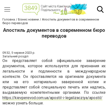
Головна
Бізнес новини
Апостиль документов в современном
бюро переводов
Апостиль документов в современном бюро
переводов
09:32,
5 червня 2023 р.
Загальний розділ
Он представляет собой официальное заверение
документов, которое используется для признания их
легальности и подлинности в международном
контексте. Он проставляется на оригинале документа
или на его нотариально заверенной копии и
представляет собой специальную печать или надпись,
выдаваемую компетентными органами. По ссылке
https://kievperevod.com.ua/apostil-i-legalizacziya/apostil/
можно узнать больше.