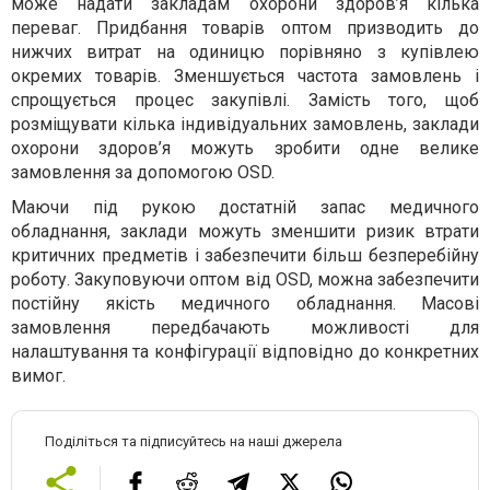
може надати закладам охорони здоров’я кілька
переваг. Придбання товарів оптом призводить до
нижчих витрат на одиницю порівняно з купівлею
окремих товарів. Зменшується частота замовлень і
спрощується процес закупівлі. Замість того, щоб
розміщувати кілька індивідуальних замовлень, заклади
охорони здоров’я можуть зробити одне велике
замовлення за допомогою OSD.
Маючи під рукою достатній запас медичного
обладнання, заклади можуть зменшити ризик втрати
критичних предметів і забезпечити більш безперебійну
роботу. Закуповуючи оптом від OSD, можна забезпечити
постійну якість медичного обладнання. Масові
замовлення передбачають можливості для
налаштування та конфігурації відповідно до конкретних
вимог.
Поділіться та підписуйтесь на наші джерела