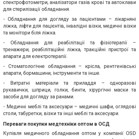
спектрофотометри, аналізатори газів крові та автоклави
для стерилізації обладнання.
-
Обладнання для догляду за пацієнтами – лікарняні
ліжка, ліфти для пацієнтів, інвалідні візки, медичні візки
та монітори біля ліжка.
-
Обладнання для реабілітації та фізіотерапії –
тренажери, реабілітаційні ліжка, тракційні пристрої та
апарати для електротерапії.
-
Стоматологічне обладнання – крісла, рентгенівські
апарати, бормашини, інструменти та інше.
-
Витратні матеріали та приладдя – одноразові
рукавички, шприци, голки, бинти, хірургічні маски та
засоби для догляду за ранами.
-
Медичні меблі та аксесуари – медичні шафи, оглядові
столи, табуретки, візки та інші меблі та аксесуари.
Переваги покупки медтехніки оптом в ОСД
Купівля медичного обладнання оптом у компанії OSD