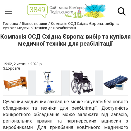
Головна
Бізнес новини
Компанія ОСД Східна Європа: вибір та
купівля медичної техніки для реабілітації
Компанія ОСД Східна Європа: вибір та купівля
медичної техніки для реабілітації
19:02,
2 червня 2023 р.
Здоров'я
Сучасний медичний заклад не може існувати без нового
обладнання та техніки для реабілітації. Доступність
конкретного обладнання може залежати від запасів,
регіональних правил та партнерських відносин з
виробниками. Для придбання новітнього медичного