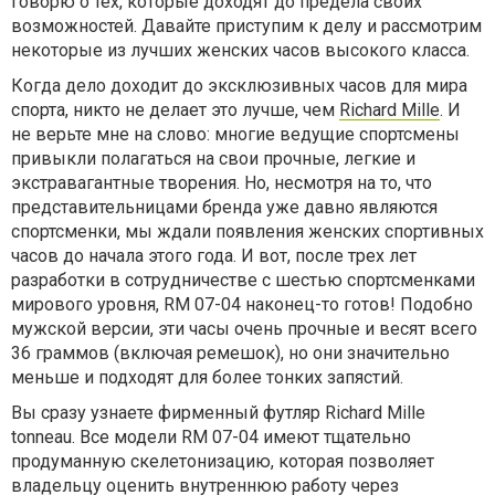
говорю о тех, которые доходят до предела своих
возможностей.
Давайте приступим к делу и рассмотрим
некоторые из лучших женских часов высокого класса.
Когда дело доходит до эксклюзивных часов для мира
спорта, никто не делает это лучше, чем
Richard Mille
. И
не верьте мне на слово: многие ведущие спортсмены
привыкли полагаться на свои прочные, легкие и
экстравагантные творения. Но, несмотря на то, что
представительницами бренда уже давно являются
спортсменки, мы ждали появления женских спортивных
часов до начала этого года. И вот, после трех лет
разработки в сотрудничестве с шестью спортсменками
мирового уровня, RM 07-04 наконец-то готов! Подобно
мужской версии, эти часы очень прочные и весят всего
36 граммов (включая ремешок), но они значительно
меньше и подходят для более тонких запястий.
Вы сразу узнаете фирменный футляр Richard Mille
tonneau. Все модели RM 07-04 имеют тщательно
продуманную скелетонизацию, которая позволяет
владельцу оценить внутреннюю работу через