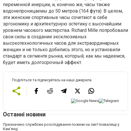
переменной инерции, и, конечно же, часы также
водонепроницаемы до 50 метров (164 фута). В целом,
эти женские спортивные часы сочетают в себе
эргономику и архитектурную эстетику с высочайшим
уровнем часового мастерства. Richard Mille попробовали
свои силы в создании эксклюзивных
высокотехнологичных часов для экстраординарных
женщин и не только добились этого, но и установили
стандарт в сегменте рынка, который, как мы надеемся,
будет иметь долгосрочный эффект.
Поділіться та підписуйтесь на наші джерела
Останні новини
Призначено службове розслідування пожежі на сміттєзвалищі у
Кам’янці