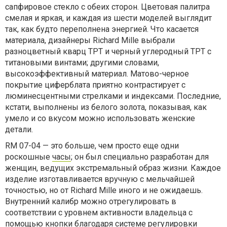
сапфировое стекло с обеих сторон. Цветовая палитра
смелая и яркая, и каждая из шести моделей выглядит
так, как будто переполнена энергией. Что касается
материала, дизайнеры Richard Mille выбрали
разноцветный кварц TPT и черный углеродный TPT с
титановыми винтами; другими словами,
высокоэффективный материал. Матово-черное
покрытие циферблата приятно контрастирует с
люминесцентными стрелками и индексами. Последние,
кстати, выполнены из белого золота, показывая, как
умело и со вкусом можно использовать женские
детали.
RM 07-04 — это больше, чем просто еще одни
роскошные
часы
; он был специально разработан для
женщин, ведущих экстремальный образ жизни. Каждое
изделие изготавливается вручную с мельчайшей
точностью, но от Richard Mille иного и не ожидаешь.
Внутренний калибр можно отрегулировать в
соответствии с уровнем активности владельца с
помощью кнопки благодаря системе регулировки