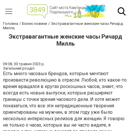
Головна
Бізнес новини
Экстравагантные женские часы Ричард
Милль
Экстравагантные женские часы Ричард
Милль
09:38,
30 травня 2023 р.
Загальний розділ
Есть много часовых брендов, которые мечтают
произвести революцию в отрасли.
Любой, кто какое-то
время вращался в кругах роскошных часов, знает, что
всегда есть новые выпуски, которые расширяют
границы с точки зрения часового дела.
И хотя может
показаться, что все эти нетрадиционные творения
ориентированы на мужчин, в этом году уже было
несколько интересных релизов для женщин.
Я говорю
не только о часах, которые вы не часто видите, я