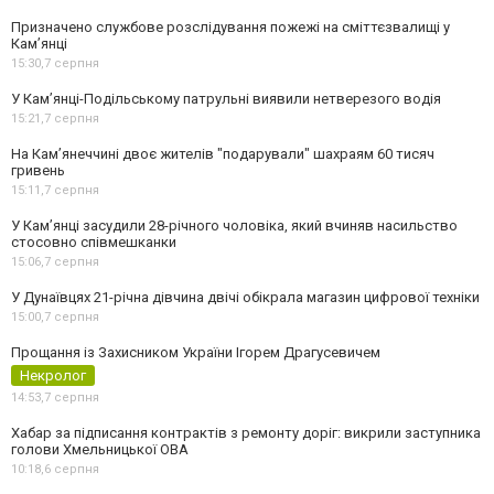
Призначено службове розслідування пожежі на сміттєзвалищі у
Кам’янці
15:30,
7 серпня
У Кам’янці-Подільському патрульні виявили нетверезого водія
15:21,
7 серпня
На Камʼянеччині двоє жителів "подарували" шахраям 60 тисяч
гривень
15:11,
7 серпня
У Камʼянці засудили 28-річного чоловіка, який вчиняв насильство
стосовно співмешканки
15:06,
7 серпня
У Дунаївцях 21-річна дівчина двічі обікрала магазин цифрової техніки
15:00,
7 серпня
Прощання із Захисником України Ігорем Драгусевичем
Некролог
14:53,
7 серпня
Хабар за підписання контрактів з ремонту доріг: викрили заступника
голови Хмельницької ОВА
10:18,
6 серпня