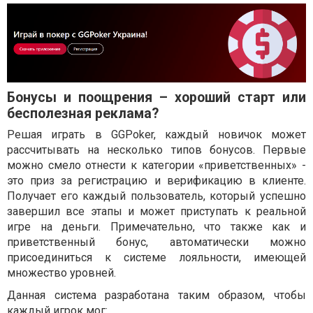
Бонусы и поощрения – хороший старт или
бесполезная реклама?
Решая играть в GGPoker, каждый новичок может
рассчитывать на несколько типов бонусов. Первые
можно смело отнести к категории «приветственных» -
это приз за регистрацию и верификацию в клиенте.
Получает его каждый пользователь, который успешно
завершил все этапы и может приступать к реальной
игре на деньги. Примечательно, что также как и
приветственный бонус, автоматически можно
присоединиться к системе лояльности, имеющей
множество уровней.
Данная система разработана таким образом, чтобы
каждый игрок мог: