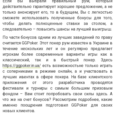
Если Вы выбрали правильный рум, который
действительно гарантирует хорошее предложение, а не
только анонсирует его, то в будущем, Вы с легкостью
сможете использовать полученные бонусы для того,
чтобы делать полноценные ставки за столом, а
следовательно – повысить шансы на лучший выигрыш.
По части бонусов одним из лучших заведений по праву
считается GGPoker. Этот покер рум известен в Украине в
течение нескольких лет и он регулярно предлагает
игрокам более современные варианты игры как в
классический, так и в быстрый покер. Здесь
https://ggpoker.in.ua/
есть возможностьне только играть
с соперниками в режиме онлайн, а и участвовать в
лучших ивентах в сфере покера. На базе клиентского
приложения от этого разработчика проводятся
фестивали и турниры с самым большим призовым
фондом – Вам стоит попробовать свои силы здесь. А
что же на счет бонусов? Рассмотрим подробнее, какие
именно поощрения подготовил GGPoker для своих
новых клиентов.