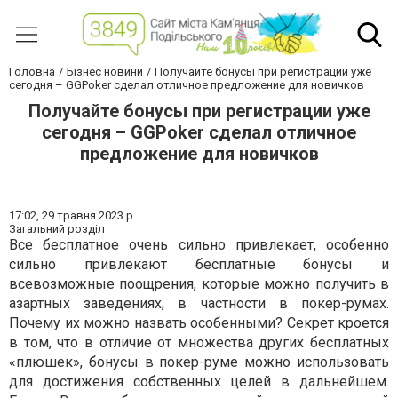
Головна
Бізнес новини
Получайте бонусы при регистрации уже
сегодня – GGPoker сделал отличное предложение для новичков
Получайте бонусы при регистрации уже
сегодня – GGPoker сделал отличное
предложение для новичков
17:02,
29 травня 2023 р.
Загальний розділ
Все бесплатное очень сильно привлекает, особенно
сильно привлекают бесплатные бонусы и
всевозможные поощрения, которые можно получить в
азартных заведениях, в частности в покер-румах.
Почему их можно назвать особенными? Секрет кроется
в том, что в отличие от множества других бесплатных
«плюшек», бонусы в покер-руме можно использовать
для достижения собственных целей в дальнейшем.