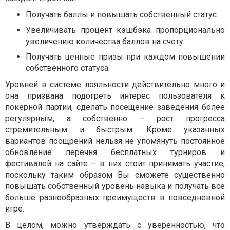
Получать баллы и повышать собственный статус.
Увеличивать процент кэшбэка пропорционально
увеличению количества баллов на счету.
Получать ценные призы при каждом повышении
собственного статуса.
Уровней в системе лояльности действительно много и
она призвана подогреть интерес пользователя к
покерной партии, сделать посещение заведения более
регулярным, а собственно – рост прогресса
стремительным и быстрым. Кроме указанных
вариантов поощрений нельзя не упомянуть постоянное
обновление перечня бесплатных турниров и
фестивалей на сайте – в них стоит принимать участие,
поскольку таким образом Вы сможете существенно
повышать собственный уровень навыка и получать все
больше разнообразных преимуществ в повседневной
игре.
В целом, можно утверждать с уверенностью, что