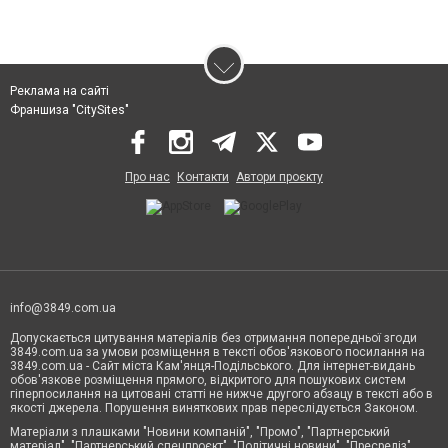
Реклама на сайті
Франшиза "CitySites"
Про нас
Контакти
Автори проєкту
info@3849.com.ua
Допускається цитування матеріалів без отримання попередньої згоди
3849.com.ua за умови розміщення в тексті обов'язкового посилання на
3849.com.ua - Сайт міста Кам'янця-Подільського. Для інтернет-видань
обов'язкове розміщення прямого, відкритого для пошукових систем
гіперпосилання на цитовані статті не нижче другого абзацу в тексті або в
якості джерела. Порушення виняткових прав переслідується Законом.
Матеріали з плашками "Новини компаній", "Промо", "Партнерський
матеріал", "Партнерський спецпроєкт", "Політичні новини", "Пресреліз",