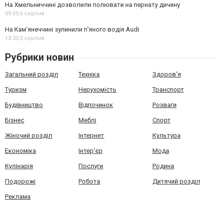
На Хмельниччині дозволили полювати на пернату дичину
09:59,
6 серпня
На Камʼянеччині зупинили п'яного водія Audi
13:20,
5 серпня
Рубрики новин
Загальний розділ
Техніка
Здоров'я
Туризм
Нерухомість
Транспорт
Будівництво
Відпочинок
Розваги
Бізнес
Меблі
Спорт
Жіночий розділ
Інтернет
Культура
Економіка
Інтер'єр
Мода
Кулінарія
Послуги
Родина
Подорожі
Робота
Дитячий розділ
Реклама