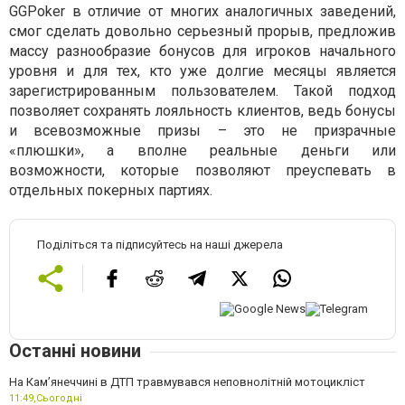
GGPoker в отличие от многих аналогичных заведений,
смог сделать довольно серьезный прорыв, предложив
массу разнообразие бонусов для игроков начального
уровня и для тех, кто уже долгие месяцы является
зарегистрированным пользователем. Такой подход
позволяет сохранять лояльность клиентов, ведь бонусы
и всевозможные призы – это не призрачные
«плюшки», а вполне реальные деньги или
возможности, которые позволяют преуспевать в
отдельных покерных партиях.
Поділіться та підписуйтесь на наші джерела
Останні новини
На Кам’янеччині в ДТП травмувався неповнолітній мотоцикліст
11:49,
Сьогодні