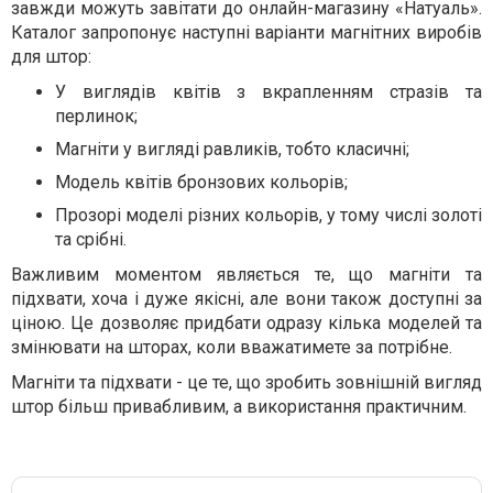
завжди можуть завітати до онлайн-магазину «Натуаль».
Каталог запропонує наступні варіанти магнітних виробів
для штор:
У виглядів квітів з вкрапленням стразів та
перлинок;
Магніти у вигляді равликів, тобто класичні;
Модель квітів бронзових кольорів;
Прозорі моделі різних кольорів, у тому числі золоті
та срібні.
Важливим моментом являється те, що магніти та
підхвати, хоча і дуже якісні, але вони також доступні за
ціною. Це дозволяє придбати одразу кілька моделей та
змінювати на шторах, коли вважатимете за потрібне.
Магніти та підхвати - це те, що зробить зовнішній вигляд
штор більш привабливим, а використання практичним.