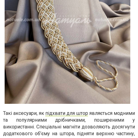
Такі аксесуари, як
підхвати для штор
являється модними
та популярними дрібничками, поширеними у
використанні. Спеціальні магніти дозволяють досягнути
додаткового об’єму на штора, підняти верхню частину,