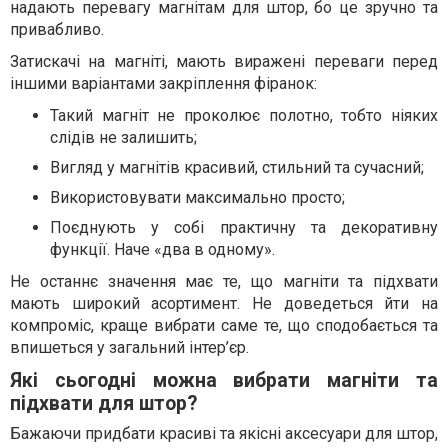
надають перевагу магнітам для штор, бо це зручно та
привабливо.
Затискачі на магніті, мають виражені переваги перед
іншими варіантами закріплення фіранок:
Такий магніт не проколює полотно, тобто ніяких
слідів не залишить;
Вигляд у магнітів красивий, стильний та сучасний;
Використовувати максимально просто;
Поєднують у собі практичну та декоративну
функції. Наче «два в одному».
Не останнє значення має те, що магніти та підхвати
мають широкий асортимент. Не доведеться йти на
компроміс, краще вибрати саме те, що сподобається та
впишеться у загальний інтер’єр.
Які сьогодні можна вибрати магніти та
підхвати для штор?
Бажаючи придбати красиві та якісні аксесуари для штор,