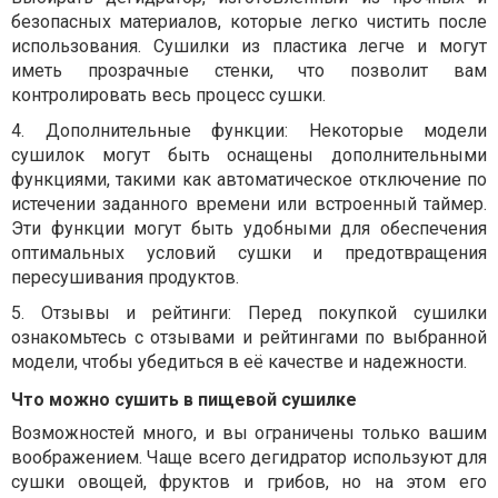
безопасных материалов, которые легко чистить после
использования. Сушилки из пластика легче и могут
иметь прозрачные стенки, что позволит вам
контролировать весь процесс сушки.
4.
Дополнительные функции: Некоторые модели
сушилок могут быть оснащены дополнительными
функциями, такими как автоматическое отключение по
истечении заданного времени или встроенный таймер.
Эти функции могут быть удобными для обеспечения
оптимальных условий сушки и предотвращения
пересушивания продуктов.
5.
Отзывы и рейтинги: Перед покупкой сушилки
ознакомьтесь с отзывами и рейтингами по выбранной
модели, чтобы убедиться в её качестве и надежности.
Что можно сушить в пищевой сушилке
Возможностей много, и вы ограничены только вашим
воображением. Чаще всего дегидратор используют для
сушки овощей, фруктов и грибов, но на этом его