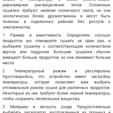
равномерное распределение тепла. Солнечные
сушилки требуют наличия солнечного света, но они
экологически более дружественны и могут быть
полезны в отдаленных районах без доступа к
электричеству.
1.
Размер и вместимость: Определите, сколько
продуктов вы планируете сушить за один раз, и
выберите сушилку с соответствующим количеством
ярусов или поддонов. Большие сушилки обычно
вмещают больше продуктов, но они занимают больше
места.
2.
Температурный режим и регулировка:
Удостоверьтесь, что устройство имеет настройку
температуры, которая позволяет вам выбрать
оптимальный режим сушки для различных продуктов.
Некоторые из них требуют более низкой температуры,
чтобы сохранить питательные вещества.
3.
Материал и легкость ухода: Предпочтительно
выбирать дегидратор, изготовленный из прочных и