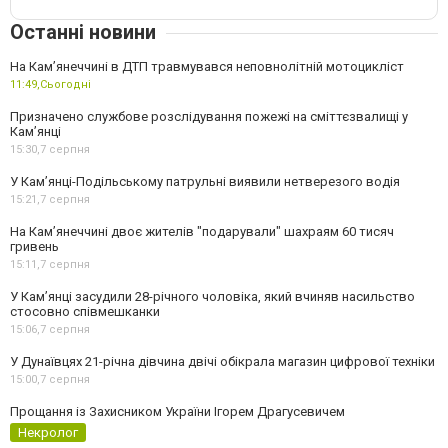
Останні новини
На Кам’янеччині в ДТП травмувався неповнолітній мотоцикліст
11:49,
Сьогодні
Призначено службове розслідування пожежі на сміттєзвалищі у
Кам’янці
15:30,
7 серпня
У Кам’янці-Подільському патрульні виявили нетверезого водія
15:21,
7 серпня
На Камʼянеччині двоє жителів "подарували" шахраям 60 тисяч
гривень
15:11,
7 серпня
У Камʼянці засудили 28-річного чоловіка, який вчиняв насильство
стосовно співмешканки
15:06,
7 серпня
У Дунаївцях 21-річна дівчина двічі обікрала магазин цифрової техніки
15:00,
7 серпня
Прощання із Захисником України Ігорем Драгусевичем
Некролог