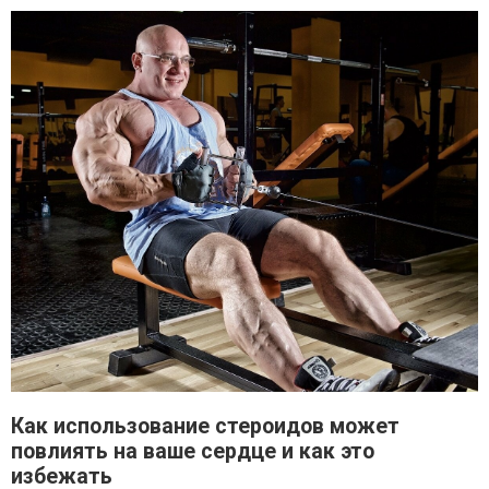
Как использование стероидов может
повлиять на ваше сердце и как это
избежать