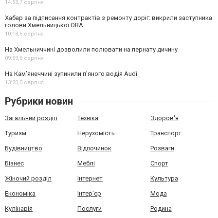
14:53,
7 серпня
Хабар за підписання контрактів з ремонту доріг: викрили заступника
голови Хмельницької ОВА
10:18,
6 серпня
На Хмельниччині дозволили полювати на пернату дичину
09:59,
6 серпня
На Камʼянеччині зупинили п'яного водія Audi
13:20,
5 серпня
Рубрики новин
Загальний розділ
Техніка
Здоров'я
Туризм
Нерухомість
Транспорт
Будівництво
Відпочинок
Розваги
Бізнес
Меблі
Спорт
Жіночий розділ
Інтернет
Культура
Економіка
Інтер'єр
Мода
Кулінарія
Послуги
Родина