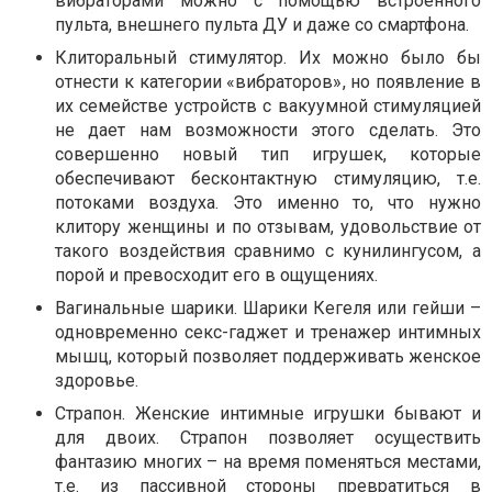
вибраторами можно с помощью встроенного
пульта, внешнего пульта ДУ и даже со смартфона.
Клиторальный стимулятор. Их можно было бы
отнести к категории «вибраторов», но появление в
их семействе устройств с вакуумной стимуляцией
не дает нам возможности этого сделать. Это
совершенно новый тип игрушек, которые
обеспечивают бесконтактную стимуляцию, т.е.
потоками воздуха. Это именно то, что нужно
клитору женщины и по отзывам, удовольствие от
такого воздействия сравнимо с кунилингусом, а
порой и превосходит его в ощущениях.
Вагинальные шарики. Шарики Кегеля или гейши –
одновременно секс-гаджет и тренажер интимных
мышц, который позволяет поддерживать женское
здоровье.
Страпон. Женские интимные игрушки бывают и
для двоих. Страпон позволяет осуществить
фантазию многих – на время поменяться местами,
т.е. из пассивной стороны превратиться в