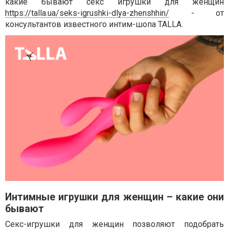
какие бывают секс игрушки для женщин
https://talla.ua/seks-igrushki-dlya-zhenshhin/
- от
консультантов известного интим-шопа TALLA.
Интимные игрушки для женщин – какие они
бывают
Секс-игрушки для женщин позволяют подобрать