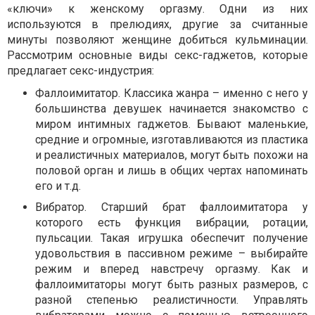
«ключи» к женскому оргазму. Одни из них
используются в прелюдиях, другие за считанные
минуты позволяют женщине добиться кульминации.
Рассмотрим основные виды секс-гаджетов, которые
предлагает секс-индустрия:
Фаллоимитатор. Классика жанра – именно с него у
большинства девушек начинается знакомство с
миром интимных гаджетов. Бывают маленькие,
средние и огромные, изготавливаются из пластика
и реалистичных материалов, могут быть похожи на
половой орган и лишь в общих чертах напоминать
его и т.д.
Вибратор. Старший брат фаллоимитатора у
которого есть функция вибрации, ротации,
пульсации. Такая игрушка обеспечит получение
удовольствия в пассивном режиме – выбирайте
режим и вперед навстречу оргазму. Как и
фаллоимитаторы могут быть разных размеров, с
разной степенью реалистичности. Управлять