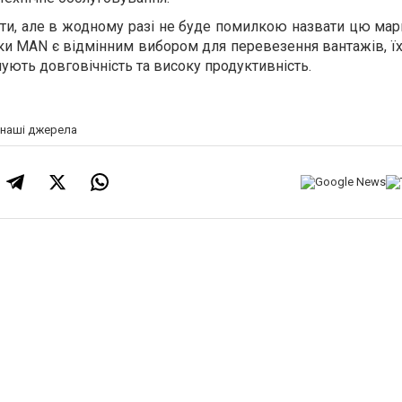
нти, але в жодному разі не буде помилкою назвати цю ма
вки MAN є відмінним вибором для перевезення вантажів, їх
чують довговічність та високу продуктивність.
а наші джерела