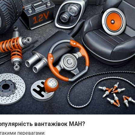
опулярність вантажівок МАН?
 такими перевагами: