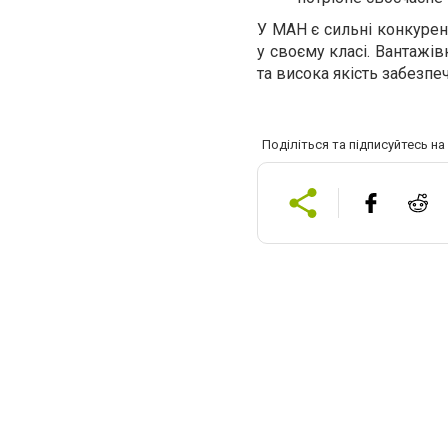
У МАН є сильні конкуре
у своєму класі. Вантажі
та висока якість забезпе
Поділіться та підписуйтесь н