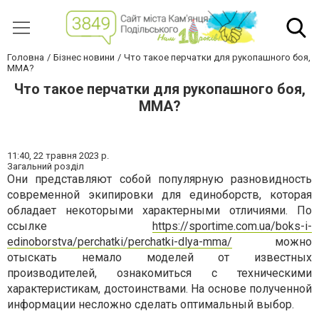
Головна
Бізнес новини
Что такое перчатки для рукопашного боя,
ММА?
Что такое перчатки для рукопашного боя,
ММА?
11:40,
22 травня 2023 р.
Загальний розділ
Они представляют собой популярную разновидность
современной экипировки для единоборств, которая
обладает некоторыми характерными отличиями. По
ссылке
https://sportime.com.ua/boks-i-
edinoborstva/perchatki/perchatki-dlya-mma/
можно
отыскать немало моделей от известных
производителей, ознакомиться с техническими
характеристикам, достоинствами. На основе полученной
информации несложно сделать оптимальный выбор.