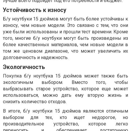
лучше всего подойдет под его потребности и бюджет.
Устойчивость к износу
Б/у ноутбуки 15 дюймов могут быть более устойчивы к
износу, чем новые модели. Это связано с тем, что они
уже были использованы и прошли тест времени. Кроме
того, многие б/у ноутбуки могут быть произведены из
более качественных материалов, чем новые модели в
том же ценовом диапазоне, что может увеличить их
долговечность и надежность.
Экологичность
Покупка б/у ноутбука 15 дюймов может также быть
экологичным выбором. Вместо того, чтобы
выбрасывать старое устройство, которое еще может
использоваться, можно дать ему вторую жизнь и
снизить количество отходов.
В итоге, б/у ноутбуки 15 дюймов являются отличным
выбором для тех, кто ищет недорогое, но
производительное устройство, которое легко
переносить и обеспечивает достаточную