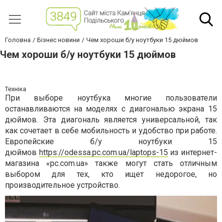
Головна
Бізнес новини
Чем хороши б/у ноутбуки 15 дюймов
Чем хороши б/у ноутбуки 15 дюймов
Техніка
При выборе ноутбука многие пользователи
останавливаются на моделях с диагональю экрана 15
дюймов. Эта диагональ является универсальной, так
как сочетает в себе мобильность и удобство при работе.
Европейские б/у ноутбуки 15
дюймов
https://odessa.pc.com.ua/laptops-15
из интернет-
магазина «pc.com.ua» также могут стать отличным
выбором для тех, кто ищет недорогое, но
производительное устройство.