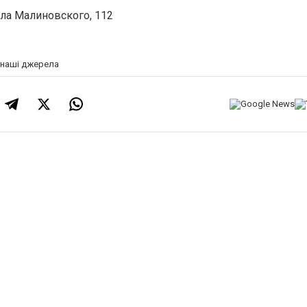
ла Малиновского, 112
а наші джерела