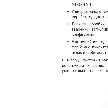
механізмів.
Універсальність: 
виробів, від дахів 
Легкість обробки:
зварений, загибли
конфігурації.
Естетичний вигляд:
фарба або покриття 
надає виробу естет
В цілому, листовий ме
конструкцій у різних 
універсальності та легко