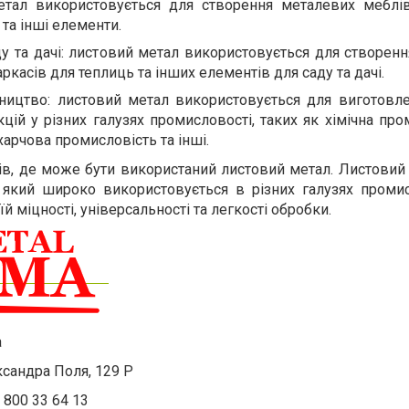
етал використовується для створення металевих меблів
 та інші елементи.
ду та дачі: листовий метал використовується для створенн
аркасів для теплиць та інших елементів для саду та дачі.
ицтво: листовий метал використовується для виготовле
цій у різних галузях промисловості, таких як хімічна про
арчова промисловість та інші.
в, де може бути використаний листовий метал. Листовий 
, який широко використовується в різних галузях промис
й міцності, універсальності та легкості обробки.
a
ександра Поля, 129 Р
 800 33 64 13