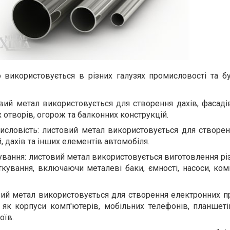
використовується в різних галузях промисловості та бу
вий метал використовується для створення дахів, фасадів
 отворів, огорож та балконних конструкцій.
исловість: листовий метал використовується для створен
, дахів та інших елементів автомобіля.
вання: листовий метал використовується виготовлення різ
кування, включаючи металеві баки, ємності, насоси, ком
вий метал використовується для створення електронних пр
 як корпуси комп'ютерів, мобільних телефонів, планшеті
оїв.