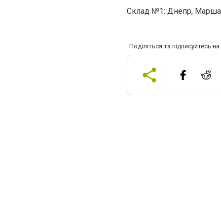
Склад №1: Днепр, Марша
Поділіться та підписуйтесь н