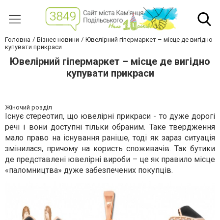
Головна
Бізнес новини
Ювелірний гіпермаркет – місце де вигідно
купувати прикраси
Ювелірний гіпермаркет – місце де вигідно
купувати прикраси
Жіночий розділ
Існує стереотип, що ювелірні прикраси - то дуже дорогі
речі і вони доступні тільки обраним. Таке твердження
мало право на існування раніше, тоді як зараз ситуація
змінилася, причому на користь споживачів. Так бутики
де представлені ювелірні вироби – це як правило місце
«паломництва» дуже забезпечених покупців.