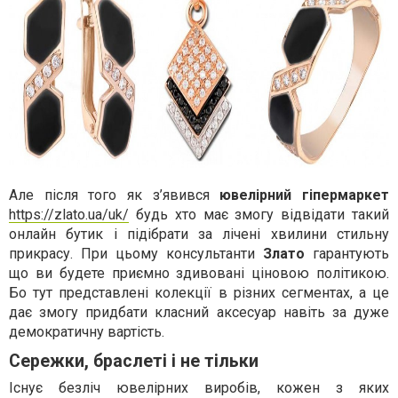
Але після того як з’явився
ювелірний гіпермаркет
https://zlato.ua/uk/
будь хто має змогу відвідати такий
онлайн бутик і підібрати за лічені хвилини стильну
прикрасу. При цьому консультанти
Злато
гарантують
що ви будете приємно здивовані ціновою політикою.
Бо тут представлені колекції в різних сегментах, а це
дає змогу придбати класний аксесуар навіть за дуже
демократичну вартість.
Сережки, браслеті і не тільки
Існує безліч ювелірних виробів, кожен з яких