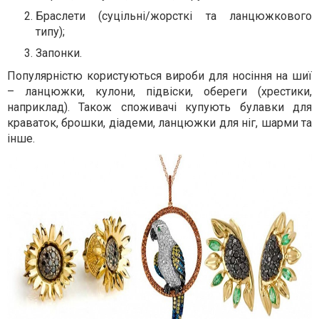
Браслети (суцільні/жорсткі та ланцюжкового
типу);
Запонки.
Популярністю користуються вироби для носіння на шиї
– ланцюжки, кулони, підвіски, обереги (хрестики,
наприклад). Також споживачі купують булавки для
краваток, брошки, діадеми, ланцюжки для ніг, шарми та
інше.