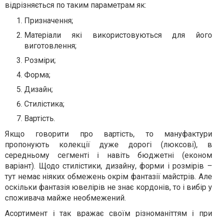
відрізняється по таким параметрам як:
Призначення;
Матеріали які використовуються для його
виготовлення;
Розміри;
Форма;
Дизайн;
Стилістика;
Вартість.
Якщо говорити про вартість, то мануфактури
пропонують колекції дуже дорогі (люксові), в
середньому сегменті і навіть бюджетні (економ
варіант). Щодо стилістики, дизайну, форми і розмірів –
тут немає ніяких обмежень окрім фантазії майстрів. Але
оскільки фантазія ювелірів не знає кордонів, то і вибір у
споживача майже необмежений.
Асортимент і так вражає своїм різноманіттям і при