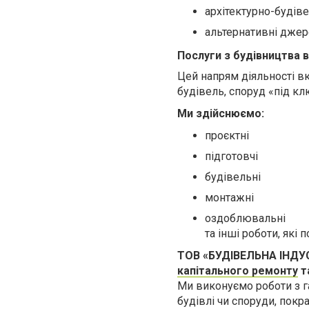
архітектурно-будів
альтернативні джер
Послуги з будівництва
Цей напрям діяльності вк
будівель, споруд «під кл
Ми здійснюємо:
проєктні
підготовчі
будівельні
монтажні
оздоблювальні
та інші роботи, які
ТОВ «БУДІВЕЛЬНА ІНДУ
капітального ремонту
т
Ми виконуємо роботи з г
будівлі чи споруди, покр