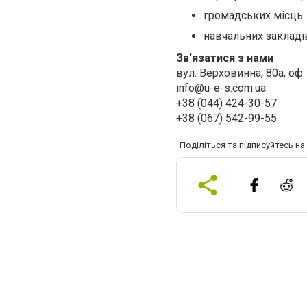
громадських місць
навчальних закладі
Зв'язатися з нами
вул. Верховинна, 80а, оф. 
info@u-e-s.com.u
а
+38 (044) 424-30-57
+38 (067) 542-99-55
Поділіться та підписуйтесь н