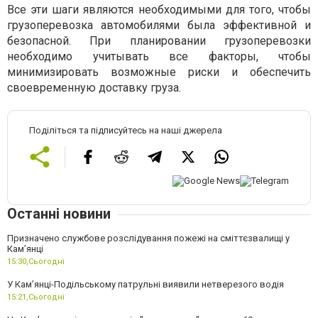
Все эти шаги являются необходимыми для того, чтобы
грузоперевозка автомобилями была эффективной и
безопасной. При планировании грузоперевозки
необходимо учитывать все факторы, чтобы
минимизировать возможные риски и обеспечить
своевременную доставку груза.
Поділіться та підписуйтесь на наші джерела
Останні новини
Призначено службове розслідування пожежі на сміттєзвалищі у
Кам’янці
15:30,
Сьогодні
У Кам’янці-Подільському патрульні виявили нетверезого водія
15:21,
Сьогодні