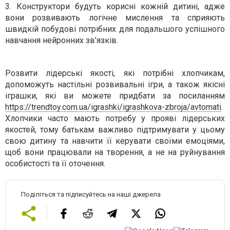
3.
Конструктори будуть корисні кожній дитині, адже
вони розвивають логічне мислення та сприяють
швидкій побудові потрібних для подальшого успішного
навчання нейронних зв’язків.
Розвити лідерські якості, які потрібні хлопчикам,
допоможуть настільні розвивальні ігри, а також якісні
іграшки, які ви можете придбати за посиланням
https://trendtoy.com.ua/igrashki/igrashkova-zbroja/avtomati
.
Хлопчики часто мають потребу у прояві лідерських
якостей, тому батькам важливо підтримувати у цьому
свою дитину та навчити її керувати своїми емоціями,
щоб вони працювали на творення, а не на руйнування
особистості та її оточення.
Поділіться та підписуйтесь на наші джерела