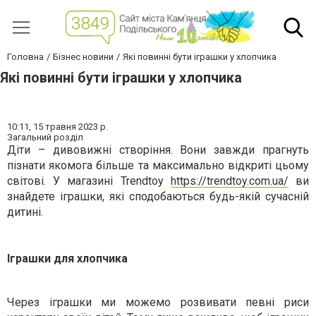
Головна
Бізнес новини
Які повинні бути іграшки у хлопчика
Які повинні бути іграшки у хлопчика
10:11,
15 травня 2023 р.
Загальний розділ
Діти – дивовижні створіння. Вони завжди прагнуть
пізнати якомога більше та максимально відкриті цьому
світові. У магазині
Trendtoy
https://trendtoy.com.ua/
ви
знайдете іграшки, які сподобаються будь-якій сучасній
дитині.
Іграшки для хлопчика
Через іграшки ми можемо розвивати певні риси