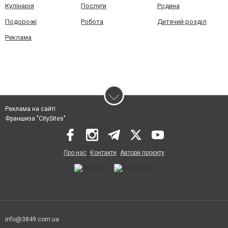
Кулінарія
Послуги
Родина
Подорожі
Робота
Дитячий розділ
Реклама
Реклама на сайті
Франшиза "CitySites"
Про нас
Контакти
Автори проєкту
info@3849.com.ua