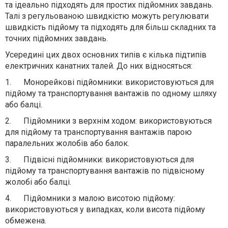
та ідеально підходять для простих підйомних завдань.
Талі з регульованою швидкістю можуть регулювати
швидкість підйому та підходять для більш складних та
точних підйомних завдань.
Усередині цих двох основних типів є кілька підтипів
електричних канатних талей. До них відносяться:
1.
Монорейкові підйомники: використовуються для
підйому та транспортування вантажів по одному шляху
або балці.
2.
Підйомники з верхнім ходом: використовуються
для підйому та транспортування вантажів парою
паралельних жолобів або балок.
3.
Підвісні підйомники: використовуються для
підйому та транспортування вантажів по підвісному
жолобі або балці.
4.
Підйомники з малою висотою підйому:
використовуються у випадках, коли висота підйому
обмежена.