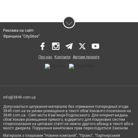
Реклама на сайті
Франшиза "CitySites"
Про нас
Контакти
Автори проєкту
info@3849.com.ua
Допускається цитування матеріалів без отримання попередньої згоди
3849.com.ua за умови розміщення в тексті обов'язкового посилання на
3849.com.ua - Сайт міста Кам'янця-Подільського. Для інтернет-видань
обов'язкове розміщення прямого, відкритого для пошукових систем
гіперпосилання на цитовані статті не нижче другого абзацу в тексті або в
якості джерела. Порушення виняткових прав переслідується Законом.
Матеріали з плашками "Новини компаній", "Промо", "Партнерський