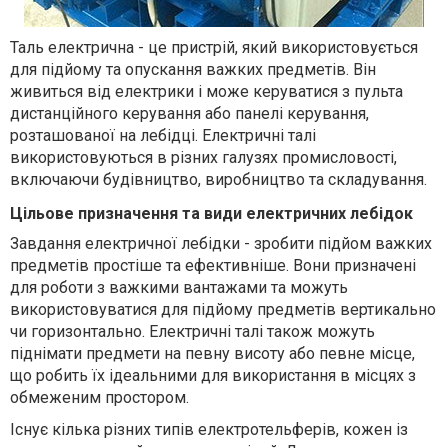
Таль електрична - це пристрій, який використовується
для підйому та опускання важких предметів. Він
живиться від електрики і може керуватися з пульта
дистанційного керування або панелі керування,
розташованої на лебідці. Електричні талі
використовуються в різних галузях промисловості,
включаючи будівництво, виробництво та складування.
Цільове призначення та види електричних лебідок
Завдання
електричної лебідки - зробити підйом важких
предметів простіше та ефективніше. Вони призначені
для роботи з важкими вантажами та можуть
використовуватися для підйому предметів вертикально
чи горизонтально. Електричні талі також можуть
піднімати предмети на певну висоту або певне місце,
що робить їх ідеальними для використання в місцях з
обмеженим простором.
Існує кілька різних типів електротельферів, кожен із