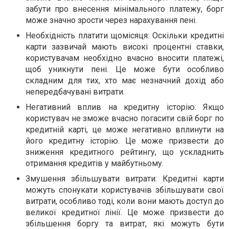
забути про внесення мінімального платежу, борг
може значно зрости через нарахування пені.
Необхідність платити щомісяця: Оскільки кредитні
карти зазвичай мають високі процентні ставки,
користувачам необхідно вчасно вносити платежі,
щоб уникнути пені. Це може бути особливо
складним для тих, хто має незначний дохід або
непередбачувані витрати.
Негативний вплив на кредитну історію: Якщо
користувач не зможе вчасно погасити свій борг по
кредитній карті, це може негативно вплинути на
його кредитну історію. Це може призвести до
зниження кредитного рейтингу, що ускладнить
отримання кредитів у майбутньому.
Змушення збільшувати витрати: Кредитні карти
можуть спонукати користувачів збільшувати свої
витрати, особливо тоді, коли вони мають доступ до
великої кредитної лінії. Це може призвести до
збільшення боргу та витрат, які можуть бути