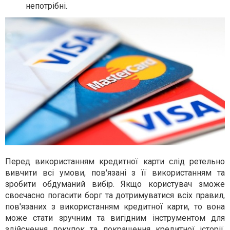
непотрібні.
Перед використанням кредитної карти слід ретельно
вивчити всі умови, пов'язані з її використанням та
зробити обдуманий вибір. Якщо користувач зможе
своєчасно погасити борг та дотримуватися всіх правил,
пов'язаних з використанням кредитної карти, то вона
може стати зручним та вигідним інструментом для
здійснення покупок та покращення кредитної історії.