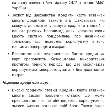
на карту срочно і без відказу 24/7
в різних МФО
України.
Захист від шахрайства: Кредитні карти зазвичай
мають додаткові захисти від шахрайства, які
можуть допомогти уникнути крадіжки грошей з
вашого рахунку. Наприклад, деякі кредитні карти
мають систему повідомлень про незвичайні
транзакції, що дозволяє користувачу вчасно
виявити і попередити шахраїв.
Безкоштовність використання: Багато кредитних
карт пропонують безкоштовне використання
протягом певного періоду, що дає можливість
користувачам використовувати їх без додаткових
витрат.
Недоліки кредитних карт:
Високі процентні ставки: Кредитні карти зазвичай
мають високі процентні ставки, що може
призвести до значних збитків, якщо користувач не
зможе вчасно погасити свій борг. Також, якщо