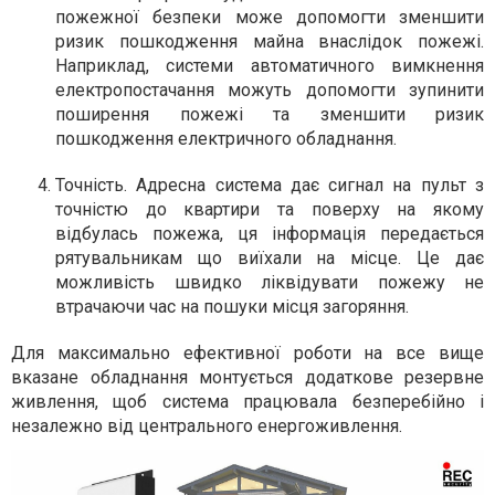
пожежної безпеки може допомогти зменшити
ризик пошкодження майна внаслідок пожежі.
Наприклад, системи автоматичного вимкнення
електропостачання можуть допомогти зупинити
поширення пожежі та зменшити ризик
пошкодження електричного обладнання.
Точність.
Адресна система дає сигнал на пульт з
точністю до квартири та поверху на якому
відбулась пожежа, ця інформація передається
рятувальникам що виїхали на місце. Це дає
можливість швидко ліквідувати пожежу не
втрачаючи час на пошуки місця загоряння.
Для максимально ефективної роботи на все вище
вказане обладнання монтується додаткове резервне
живлення, щоб система працювала безперебійно і
незалежно від центрального енергоживлення.