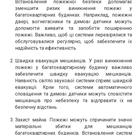
Встановлення пожежної безпеки допомагає
зменшити ризик виникнення пожежі у
багатоквартирних будинках. Наприклад, пожежні
двері, вогнегасники та димові датчики можуть
допомогти виявити та запобігти поширенню
пожежі. Важливо, щоб ці системи перевірялися та
обслуговувалися регулярно, щоб забезпечити їх
надійність та ефективність.
Швидка евакуація мешканців.
У разі виникнення
пожежі у багатоквартирному будинку важливо
забезпечити швидку евакуацію мешканців.
Наявність світло звукової системи сприяє швидкій
евакуації. Крім того, системи автоматичного
сповіщення та димові датчики можуть сповістити
мешканців про небезпеку та відправити їх на
безпечну відстань.
Захист майна.
Пожежі можуть спричинити значні
матеріальні збитки для мешканців
багатоквартирних будинків. Встановлення систем