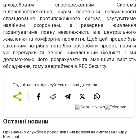
цілодобовим спостереженням. Система
відеоспостереження, окрім перевірки правильності
спрацювання протипожежного сигнал, слугуватиме
надійним охоронцем, а резервне живлення
гарантуватиме повну незалежність від центрального
живлення та комфортне прожиття. Щоб цей процес був
законним потрібно потрібно розробити проект, пройти
усі перевірки та звісно, чималенький бюджет. І ми
допоможемо його розрахувати та зменшити вартість
обладнання, тому
звертайтеся в REC Security
.
Поділіться та підписуйтесь на наші джерела
Останні новини
Призначено службове розслідування пожежі на сміттєзвалищі у
Кам’янці