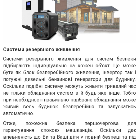
Системи резервного живлення
Системи резервного живлення для систем безпеки
підбирають індивідуально на кожен об’єкт. Це може
бути як блок безперебійного живлення, інвертор так і
потужні дизельні
бензинові генератори для будинку
.
Оскільки подібні систему можуть живити тривалий час
не тільки обладнання систем а й будь-яке інше. Тобто
при необхідності правильно підібране обладнання може
живий весь будинок безперебійно та запускатись
автоматично.
Отже, пожежна безпека першочергова для
гарантування спокою мешканців. Оскільки дає
впевненість що Ви та Ваші діти у повній безпеці та під