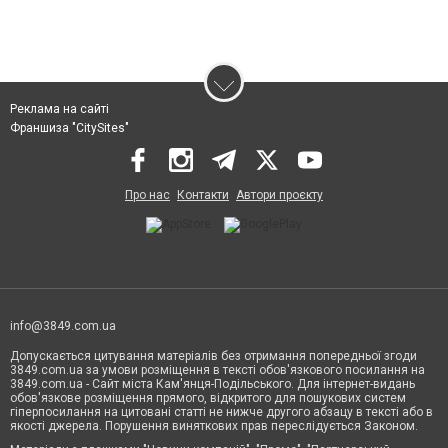
Реклама на сайті
Франшиза "CitySites"
Про нас
Контакти
Автори проєкту
info@3849.com.ua
Допускається цитування матеріалів без отримання попередньої згоди
3849.com.ua за умови розміщення в тексті обов'язкового посилання на
3849.com.ua - Сайт міста Кам'янця-Подільського. Для інтернет-видань
обов'язкове розміщення прямого, відкритого для пошукових систем
гіперпосилання на цитовані статті не нижче другого абзацу в тексті або в
якості джерела. Порушення виняткових прав переслідується Законом.