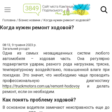
Головна
Бізнес новини
Когда нужен ремонт ходовой?
Когда нужен ремонт ходовой?
08:13,
9 травня 2023 р.
Загальний розділ
Одна из самых незащищенных систем любого
автомобиля – ходовая часть. Она регулярно
подвергается ударам, разного рода нагрузкам, тряске,
температурному воздействию, повышенной влаге при
поездках. Это значит, что необходимо чаще проводить
профессиональную диагностику
https://truckmotors.com.ua/remont-hodovoy
и делать
ремонт, если он необходим.
Как понять проблему ходовой?
В основном водители замечают неисправность еще до