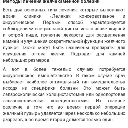
Методы лечения желчекаменной болезни
Есть два основных типа лечения, которые выполняют
врачи клиники «Лелека»: консервативное и
хирургическое. Первый способ характеризуется
соблюдением специальной диеты: исключение жирной
и острой пищи, принятие лекарств для расщепления
камней и улучшения сократительной функции желчного
пузыря. Также могут быть назначены препараты для
улучшения оттока желчи. Подходит для камней
небольших размеров.
А вот в более тяжелых случаях потребуется
хирургическое вмешательство. В таком случае врач
выбирает наиболее оптимальный тип вмешательства
исходя из специфики болезни. Это может быть
лапароскопическая холецистэктомия или однопортовая
лапароскопическая холецистэктомия. Их главное
различие в том, что во время первой операции
желчный пузырь удаляется через несколько небольших
разрезов, а во время второй делается только один.