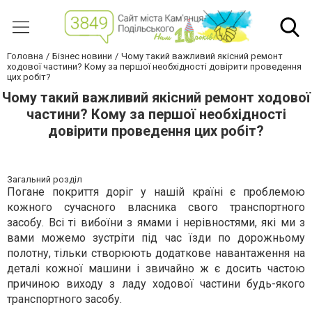
Головна
Бізнес новини
Чому такий важливий якісний ремонт
ходової частини? Кому за першої необхідності довірити проведення
цих робіт?
Чому такий важливий якісний ремонт ходової
частини? Кому за першої необхідності
довірити проведення цих робіт?
Загальний розділ
Погане покриття доріг у нашій країні є проблемою
кожного сучасного власника свого транспортного
засобу. Всі ті вибоїни з ямами і нерівностями, які ми з
вами можемо зустріти під час їзди по дорожньому
полотну, тільки створюють додаткове навантаження на
деталі кожної машини і звичайно ж є досить частою
причиною виходу з ладу ходової частини будь-якого
транспортного засобу.