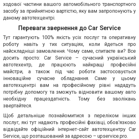
ходової частини вашого автомобільного транспортного
засобу за прийнятною вартістю, яку вам запропонують у
даному автотехцентрі.
Переваги звернення до Car Service
Тут гарантують 100% якість усіх послуг та оперативну
роботу навіть у тих ситуаціях, коли йдеться про
найскладніші замовлення. Чому саме, спитаєте ви? Все
досить просто: Car Service – сучасний український
автотехентр, де працюють найкращі професійні
майстри, а також під час роботи застосовується
інноваційне сучасне обладнання. Саме у цьому
автотехцентрі вам на професійному рівні нададуть
потрібну допомогу та зможуть відновити вашому авто
необхідну працездатність. Тому без зволікань
звертайтеся.
Щоб детальніше познайомитися з переліком інших
послуг, які тут надають професійні фахівці, обов'язково
відвідайте офіційний інтернет-сайт автотехцентру Car
Service, що розташований за адресою – upservice.pro.