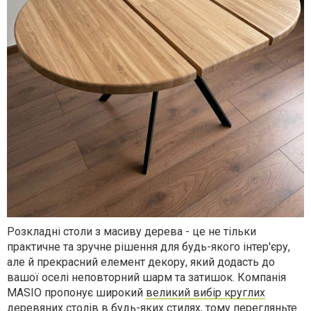
Розкладні столи з масиву дерева - це не тільки
практичне та зручне рішення для будь-якого інтер'єру,
але й прекрасний елемент декору, який додасть до
вашої оселі неповторний шарм та затишок. Компанія
MASIO
пропонує широкий
великий вибір круглих
деревяних столів
в будь-яких стилях, тому перегляньте