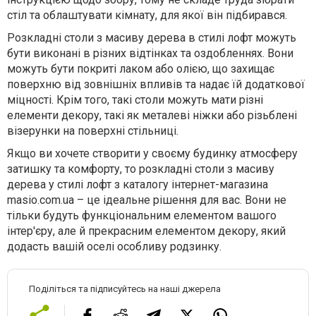
стіл та облаштувати кімнату, для якої він підбирався.
Розкладні столи з масиву дерева в стилі лофт можуть
бути виконані в різних відтінках та оздобленнях. Вони
можуть бути покриті лаком або олією, що захищає
поверхню від зовнішніх впливів та надає їй додаткової
міцності. Крім того, такі столи можуть мати різні
елементи декору, такі як металеві ніжки або різьблені
візерунки на поверхні стільниці.
Якщо ви хочете створити у своєму будинку атмосферу
затишку та комфорту, то розкладні столи з масиву
дерева у стилі лофт з каталогу інтернет-магазина
masio.com.ua – це ідеальне рішення для вас. Вони не
тільки будуть функціональним елементом вашого
інтер'єру, але й прекрасним елементом декору, який
додасть вашій оселі особливу родзинку.
Поділіться та підписуйтесь на наші джерела