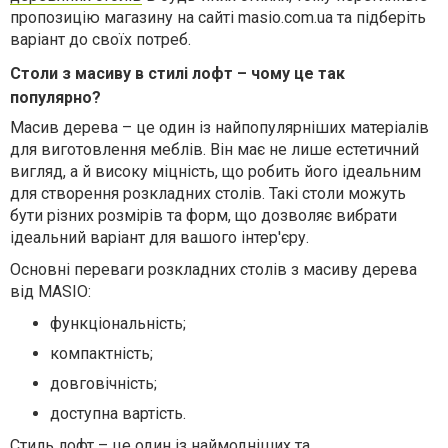
пропозицію магазину на сайті masio.com.ua та підберіть
варіант до своїх потреб.
Столи з масиву в стилі лофт – чому це так
популярно?
Масив дерева – це один із найпопулярніших матеріалів
для виготовлення меблів. Він має не лише естетичний
вигляд, а й високу міцність, що робить його ідеальним
для створення розкладних столів. Такі столи можуть
бути різних розмірів та форм, що дозволяє вибрати
ідеальний варіант для вашого інтер'єру.
Основні переваги розкладних столів з масиву дерева
від
MASIO
:
функціональність;
компактність;
довговічність;
доступна вартість.
Стиль лофт – це один із наймодніших та