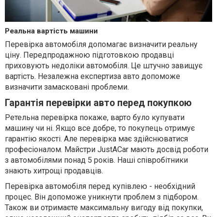
Реальна вартість машини
Перевірка автомобіля допомагає визначити реальну
ціну. Передпродажною підготовкою продавці
приховують недоліки автомобіля. Це штучно завищує
вартість. Незалежна експертиза авто допоможе
визначити замасковані проблеми.
Гарантія перевірки авто перед покупкою
Ретельна перевірка покаже, варто було купувати
машину чи ні. Якщо все добре, то покупець отримує
гарантію якості. Але перевірка має здійснюватися
професіоналом. Майстри JustACar мають досвід роботи
з автомобілями понад 5 років. Наші співробітники
знають хитрощі продавців.
Перевірка автомобіля перед купівлею - необхідний
процес. Він допоможе уникнути проблем з підбором.
Також ви отримаєте максимальну вигоду від покупки,