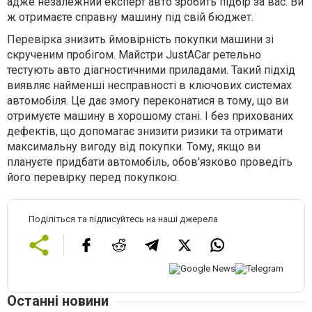
адже незалежний експерт авто зробить підбір за вас. Ви
ж отримаєте справну машину під свій бюджет.
Перевірка знизить ймовірність покупки машини зі
скрученим пробігом. Майстри JustACar ретельно
тестують авто діагностичними приладами. Такий підхід
виявляє найменші несправності в ключових системах
автомобіля. Це дає змогу переконатися в тому, що ви
отримуєте машину в хорошому стані. І без прихованих
дефектів, що допомагає знизити ризики та отримати
максимальну вигоду від покупки. Тому, якщо ви
плануєте придбати автомобіль, обов'язково проведіть
його перевірку перед покупкою.
Поділіться та підписуйтесь на наші джерела
Останні новини