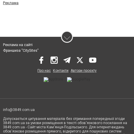
Реклама
Реклама на сайті
Франшиза "CitySites"
Про нас
Контакти
Автори проєкту
info@3849.com.ua
Допускається цитування матеріалів без отримання попередньої згоди
3849.com.ua за умови розміщення в тексті обов'язкового посилання на
3849.com.ua - Сайт міста Кам'янця-Подільського. Для інтернет-видань
обов'язкове розміщення прямого, відкритого для пошукових систем