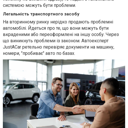
системою можуть бути проблеми.
Легальність транспортного засобу
На вторинному ринку нерідко продають проблемні
автомобілі. Йдеться про те, що вони можуть бути
вкраденими або переоформлені на іншу особу. Через
що виникнуть проблеми із законом. Автоексперт
JustACar ретельно перевіряє документи на машину,
номери, "пробиває" авто по базах.