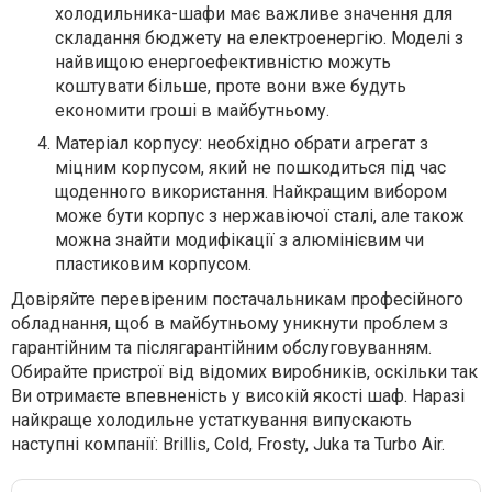
холодильника-шафи має важливе значення для
складання бюджету на електроенергію. Моделі з
найвищою енергоефективністю можуть
коштувати більше, проте вони вже будуть
економити гроші в майбутньому.
Матеріал корпусу: необхідно обрати агрегат з
міцним корпусом, який не пошкодиться під час
щоденного використання. Найкращим вибором
може бути корпус з нержавіючої сталі, але також
можна знайти модифікації з алюмінієвим чи
пластиковим корпусом.
Довіряйте перевіреним постачальникам професійного
обладнання, щоб в майбутньому уникнути проблем з
гарантійним та післягарантійним обслуговуванням.
Обирайте пристрої від відомих виробників, оскільки так
Ви отримаєте впевненість у високій якості шаф. Наразі
найкраще холодильне устаткування випускають
наступні компанії: Brillis, Cold, Frosty, Juka та Turbo Air.