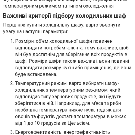
температурним режимом та типом охолодження.
Важливі критерії підбору холодильних шаф
Перш ніж купити холодильну шафу, варто звернути
увагу на наступні параметри:
Розміри: об’єм холодильної шафи повинен
відповідати потребам клієнта, тому важливо, щоб
він був достатнім для зберігання всіх продуктів в
шафі. Розміри шафи також важливі, вони повинні
відповідати розміру кухні або приміщення, де вона
буде встановлена.
Температурний режим: варто вибирати шафу-
холодильник з температурним режимом, який
відповідає типу харчових продуктів, які будуть
зберігатися в ній. Наприклад, для м'яса та риби
необхідна температура нижче нуля, тоді як для
овочів та фруктів достатня температура в межах
від 1 до 10 градусів за Цельсієм.
Енергоефективність: енергоефективність