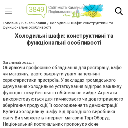
Головна
Бізнес новини
Холодильні шафи: конструктивні та
функціональні особливості
Холодильні шафи: конструктивні та
функціональні особливості
Загальний розділ
Обираючи професійне обладнання для ресторану, кафе
чи магазину, варто звернути увагу на технічні
характеристики пристроїв. У закладах громадського
харчування холодильне устаткування відіграє важливу
функцію, тому без нього обійтися не вийде. Агрегати
використовуються для тимчасового чи довготривалого
зберігання продукції, її охолодження та демонстрації.
Купити холодильну шафу
від провідного виробника
світу Ви зможете в інтернет-магазині ТоргОборуд.
Національний постачальник пропонує якісне