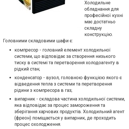
Холодильне
обладнання для
професійної кухні
має достатньо
складну
конструкцію.
Головними складовими шафи є:
компресор - головний елемент холодильної
системи, що відповідає за створення низького
тиску в системі та перетворення холодоагенту в
рідкий стан;
конденсатор - вузол, головною функцією якого є
відведення тепла з системи та перетворення
рідини з компресора в газ;
випарник - складова частина холодильної системи,
яка відповідає за процес замороження та
зберігання харчових продуктів. Холодильний агент
(фреон) поміщається у випарник, де проходить
процес охолодження.