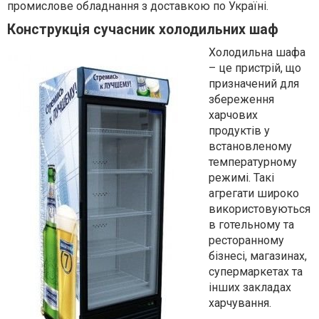
промислове обладнання з доставкою по Україні.
Конструкція сучасник холодильних шаф
Холодильна шафа
– це пристрій, що
призначений для
збереження
харчових
продуктів у
встановленому
температурному
режимі. Такі
агрегати широко
використовуються
в готельному та
ресторанному
бізнесі, магазинах,
супермаркетах та
інших закладах
харчування.