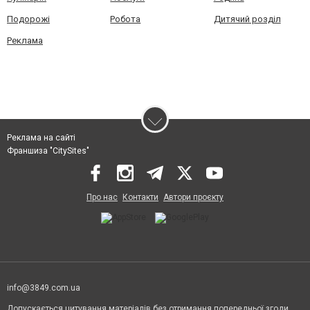
Подорожі
Робота
Дитячий розділ
Реклама
Реклама на сайті
Франшиза "CitySites"
Про нас
Контакти
Автори проєкту
info@3849.com.ua
Допускається цитування матеріалів без отримання попередньої згоди