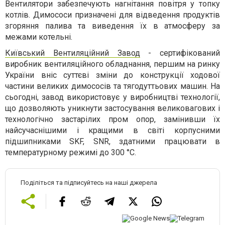
Вентилятори забезпечують нагнітання повітря у топку
котлів. Димососи призначені для відведення продуктів
згоряння палива та виведення їх в атмосферу за
межами котельні.
Київський Вентиляційний Завод
- сертифікований
виробник вентиляційного обладнання, першим на ринку
України вніс суттєві зміни до конструкції ходової
частини великих димососів та тягодуттьових машин. На
сьогодні, завод використовує у виробництві технології,
що дозволяють уникнути застосування великовагових і
технологічно застарілих пром опор, замінивши їх
найсучаснішими і кращими в світі корпусними
підшипниками SKF, SNR, здатними працювати в
температурному режимі до 300 °С.
Поділіться та підписуйтесь на наші джерела