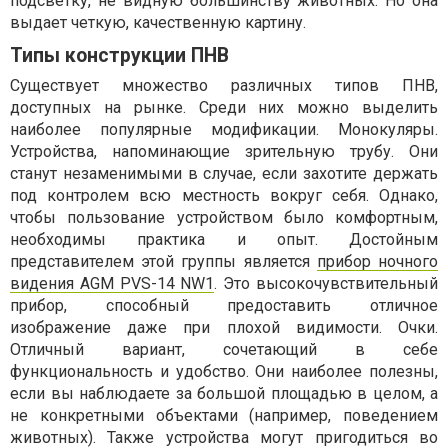
подсветку, не видную большинству животных. Но она
выдает четкую, качественную картину.
Типы конструкции ПНВ
Существует множество различных типов ПНВ,
доступных на рынке. Среди них можно выделить
наиболее популярные модификации. Монокуляры.
Устройства, напоминающие зрительную трубу. Они
станут незаменимыми в случае, если захотите держать
под контролем всю местность вокруг себя. Однако,
чтобы пользование устройством было комфортным,
необходимы практика и опыт. Достойным
представителем этой группы является
прибор ночного
видения AGM PVS-14 NW1
. Это высокочувствительный
прибор, способный предоставить отличное
изображение даже при плохой видимости. Очки.
Отличный вариант, сочетающий в себе
функциональность и удобство. Они наиболее полезны,
если вы наблюдаете за большой площадью в целом, а
не конкретными объектами (например, поведением
животных). Также устройства могут пригодиться во