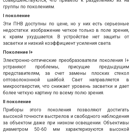
совершенствуются, что привело к разделению их на
группы по поколениям.
I поколение
Эти ПНВ доступны по цене, но у них есть серьезные
недостатки: изображение четкое только в поле зрения,
к краям ухудшается. В устройстве нет защиты от
засветки и низкий коэффициент усиления света.
Поколение I+
Электронно-оптические преобразователи поколения I+
устраняют проблемы, присущие предыдущим
представителям, за счет замены плоских стекол
оптоволоконной шайбой. Свет направляется в
микроотверстия, что снижает уровень засветки и дает
более четкую картину по всему полю зрения.
II поколение
Приборы этого поколения позволяют достигать
высокой точности выстрелов и свободного наблюдения
за объектом даже при низком освещении. Объективы
диаметром 50-60 мм характеризуются высокой