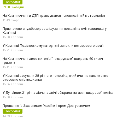
Некролог
09:08,
Сьогодні
На Кам’янеччині в ДТП травмувався неповнолітній мотоцикліст
11:49,
Вчора
Призначено службове розслідування пожежі на сміттєзвалищі у
Кам’янці
15:30,
7 серпня
У Кам’янці-Подільському патрульні виявили нетверезого водія
15:21,
7 серпня
На Камʼянеччині двоє жителів "подарували" шахраям 60 тисяч
гривень
15:11,
7 серпня
У Камʼянці засудили 28-річного чоловіка, який вчиняв насильство
стосовно співмешканки
15:06,
7 серпня
У Дунаївцях 21-річна дівчина двічі обікрала магазин цифрової техніки
15:00,
7 серпня
Прощання із Захисником України Ігорем Драгусевичем
Некролог
14:53,
7 серпня