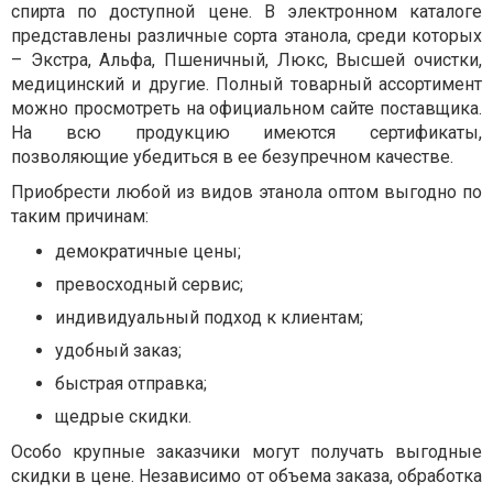
спирта по доступной цене. В электронном каталоге
представлены различные сорта этанола, среди которых
– Экстра, Альфа, Пшеничный, Люкс, Высшей очистки,
медицинский и другие. Полный товарный ассортимент
можно просмотреть на официальном сайте поставщика.
На всю продукцию имеются сертификаты,
позволяющие убедиться в ее безупречном качестве.
Приобрести любой из видов этанола оптом выгодно по
таким причинам:
демократичные цены;
превосходный сервис;
индивидуальный подход к клиентам;
удобный заказ;
быстрая отправка;
щедрые скидки.
Особо крупные заказчики могут получать выгодные
скидки в цене. Независимо от объема заказа, обработка