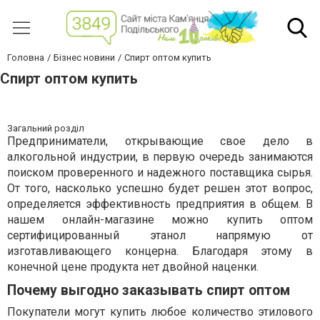
Головна
Бізнес новини
Спирт оптом купить
Спирт оптом купить
Загальний розділ
Предприниматели, открывающие свое дело в
алкогольной индустрии, в первую очередь занимаются
поиском проверенного и надежного поставщика сырья.
От того, насколько успешно будет решен этот вопрос,
определяется эффективность предприятия в общем. В
нашем онлайн-магазине можно купить оптом
сертифицированный этанол напрямую от
изготавливающего концерна. Благодаря этому в
конечной цене продукта нет двойной наценки.
Почему выгодно заказывать спирт оптом
Покупатели могут купить любое количество этилового