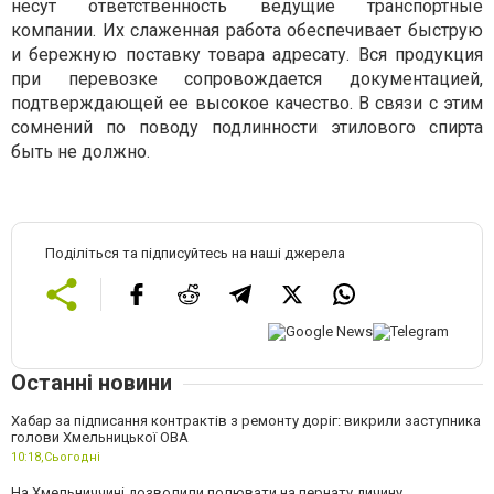
несут ответственность ведущие транспортные
компании. Их слаженная работа обеспечивает быструю
и бережную поставку товара адресату. Вся продукция
при перевозке сопровождается документацией,
подтверждающей ее высокое качество. В связи с этим
сомнений по поводу подлинности этилового спирта
быть не должно.
Поділіться та підписуйтесь на наші джерела
Останні новини
Хабар за підписання контрактів з ремонту доріг: викрили заступника
голови Хмельницької ОВА
10:18,
Сьогодні
На Хмельниччині дозволили полювати на пернату дичину