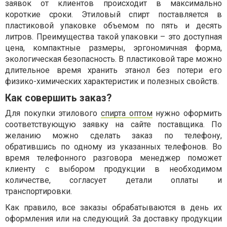
заявок от клиентов происходит в максимально
короткие сроки. Этиловый спирт поставляется в
пластиковой упаковке объемом по пять и десять
литров. Преимущества такой упаковки – это доступная
цена, компактные размеры, эргономичная форма,
экологическая безопасность. В пластиковой таре можно
длительное время хранить этанол без потери его
физико-химических характеристик и полезных свойств.
Как совершить заказ?
Для покупки этилового
спирта оптом
нужно оформить
соответствующую заявку на сайте поставщика. По
желанию можно сделать заказ по телефону,
обратившись по одному из указанных телефонов. Во
время телефонного разговора менеджер поможет
клиенту с выбором продукции в необходимом
количестве, согласует детали оплаты и
транспортировки.
Как правило, все заказы обрабатываются в день их
оформления или на следующий. За доставку продукции