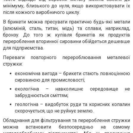
мінімуму, близького до нуля, якщо використовувати їх
після кожного виробничого циклу.
В брикети можна пресувати практично будь-які метали
(алюміній, сталь, титан, мідь) та сплави, наприклад,
бронзу. До того ж купівля брикетів як продуктів
перероблення вторинної сировини обійдеться дешевше
для підприємства.
Переваги повторного перероблювання металевої
стружки:
економічна вигода – брикети стають повноцінною
сировиною для промисловості;
екологічна – навколишнє середовище не
забруднюється сміттям;
геологічна – видобуток руди та корисних копалин
скорочується, що не руйнує землю.
Обладнання для фільтрування та перероблення стружки
можна встановити безпосередньо на самому