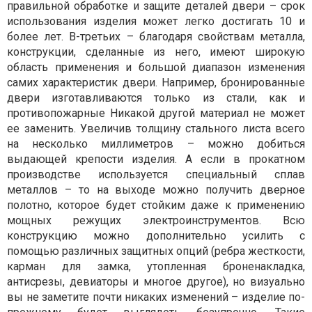
правильной обработке и защите деталей двери – срок
использования изделия может легко достигать 10 и
более лет. В-третьих – благодаря свойствам металла,
конструкции, сделанные из него, имеют широкую
область применения и большой диапазон изменения
самих характеристик двери. Например, бронированные
двери изготавливаются только из стали, как и
противопожарные Никакой другой материал не может
ее заменить. Увеличив толщину стального листа всего
на несколько миллиметров – можно добиться
выдающей крепости изделия. А если в прокатном
производстве используется специальный сплав
металлов – то на выходе можно получить дверное
полотно, которое будет стойким даже к применению
мощных режущих электроинструментов. Всю
конструкцию можно дополнительно усилить с
помощью различных защитных опций (ребра жесткости,
карман для замка, утопленная броненакладка,
антисрезы, девиаторы и многое другое), но визуально
вы не заметите почти никаких изменений – изделие по-