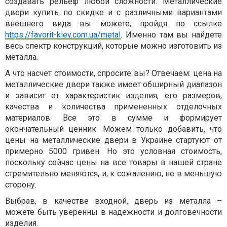
создавать рельеф любой сложности. Металлические
двери купить по скидке и с различными вариантами
внешнего вида вы можете, пройдя по ссылке
https://favorit-kiev.com.ua/metal
. Именно там вы найдете
весь спектр конструкций, которые можно изготовить из
металла.
А что насчет стоимости, спросите вы? Отвечаем: цена на
металлические двери также имеет обширный диапазон
и зависит от характеристик изделия, его размеров,
качества и количества примененных отделочных
материалов. Все это в сумме и формирует
окончательный ценник. Можем только добавить, что
цены на металлические двери в Украине стартуют от
примерно 5000 гривен. Но это условная стоимость,
поскольку сейчас цены на все товары в нашей стране
стремительно меняются, и, к сожалению, не в меньшую
сторону.
Выбрав, в качестве входной, дверь из металла –
можете быть уверенны в надежности и долговечности
изделия.