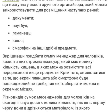
що виступає у якості зручного органайзера, який можна
використовувати для розміщення наступних речей:
документи;
ноутбук;
гаманець;
ключі;
смартфон на інші дрібні предмети.
Вирішивши придбати сумку менеджер для чоловіків,
кожен з них отримає аксесуар, який має велику
кількість кишень, в яких можна розмістити всі
перераховані вище предмети. Крім того, хвилюватися
за те, що екран планшета або смартфона буде
пошкоджений не треба, так як їх зберігати можна в
окремих місцях.
Різновидів сумок месенджерів для чоловіків на
сьогодні існує досить велика кількість, так як в першу
чергу вони відрізняються матеріалом, із якого