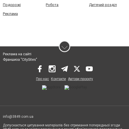
Подорожі
Робота
Дитячий розділ
Реклама
Реклама на сайті
Франшиза "CitySites"
Про нас
Контакти
Автори проєкту
info@3849.com.ua
Допускається цитування матеріалів без отримання попередньої згоди