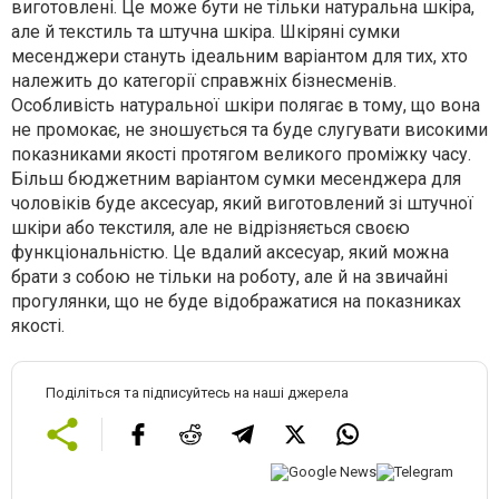
виготовлені. Це може бути не тільки натуральна шкіра,
але й текстиль та штучна шкіра. Шкіряні сумки
месенджери стануть ідеальним варіантом для тих, хто
належить до категорії справжніх бізнесменів.
Особливість натуральної шкіри полягає в тому, що вона
не промокає, не зношується та буде слугувати високими
показниками якості протягом великого проміжку часу.
Більш бюджетним варіантом сумки месенджера для
чоловіків буде аксесуар, який виготовлений зі штучної
шкіри або текстиля, але не відрізняється своєю
функціональністю. Це вдалий аксесуар, який можна
брати з собою не тільки на роботу, але й на звичайні
прогулянки, що не буде відображатися на показниках
якості.
Поділіться та підписуйтесь на наші джерела