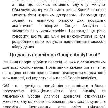
з тим, що cookies повільно йдуть у минуле.
Обмежується термін їхнього життя. Вони більше не
можуть бути надійним джерелом інформації про
людей та надійною опорою для побудови
аналітичної платформи. Google Analytics 4
намагається уникати cookies. Насправді ще рано
говорити, що те, що GA 4 не використовує їх, але
розробники явно тестують альтернативні способи
збору даних.
Що дасть перехід на Google Analytics 4?
Рішення Google зробити перехід на GA4 є обов'язковим
для всіх користувачів. Позитивним моментом тут є те,
що з цією новою пропозицією реалізуються додаткові
можливості, які недоступні в версії Google Analytics.
GA4 - це перехід на новий рівень аналітики, з більш
просунутою функціональністю для аналізу та
планування. Google Analytics дозволяє отримувати
максимальну кількість інформації про своїх покупців, а
допоміжні інструменти для сайту (віджети)