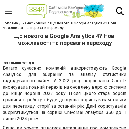
Головна
Бізнес новини
Що нового в Google Analytics 4? Нові
можливості та переваги переходу
Що нового в Google Analytics 4? Нові
можливості та переваги переходу
Загальний розділ
Багато сучасних компаній використовують Google
Analytics для збирання та аналізу статистики
відвідуваності сайту. У 2022 році корпорація Google
анонсувала повний перехід на оновлену версію системи
до кінця червня 2023 року. Після цього стара версія
припинить роботу і буде доступна користувачам тільки
для перегляду історії за останній рік. Дані користувачів
зберігатимуться на сервісі Universal Analytics 360 до 1
липня 2024 року.
Якщо ви хочете дізнатися детальніше про комплексне