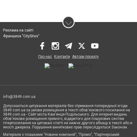
Реклама на сайті
Франшиза "CitySites"
Про нас
Контакти
Автори проєкту
info@3849.com.ua
Допускається цитування матеріалів без отримання попередньої згоди
3849.com.ua за умови розміщення в тексті обов'язкового посилання на
3849.com.ua - Сайт міста Кам'янця-Подільського. Для інтернет-видань
обов'язкове розміщення прямого, відкритого для пошукових систем
гіперпосилання на цитовані статті не нижче другого абзацу в тексті або в
якості джерела. Порушення виняткових прав переслідується Законом.
Матеріали з плашками "Новини компаній", "Промо", "Партнерський