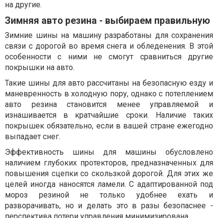
на другие.
Зимняя авто резина - выбираем правильную
Зимние шины на машину разработаны для сохранения
связи с дорогой во время снега и обледенения. В этой
особенности с ними не смогут сравниться другие
покрышки на авто.
Такие шины для авто рассчитаны на безопасную езду и
маневренность в холодную пору, однако с потеплением
авто резина становится менее управляемой и
изнашивается в кратчайшие сроки. Наличие таких
покрышек обязательно, если в вашей стране ежегодно
выпадает снег.
Эффективность шины для машины обусловлено
наличием глубоких протекторов, предназначенных для
повышения сцепки со скользкой дорогой. Для этих же
целей иногда наносятся ламели. С адаптированной под
мороз резиной не только удобнее ехать и
разворачивать, но и делать это в разы безопаснее -
перспектива потери управления минимизирована.