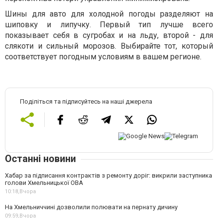
Шины для авто для холодной погоды разделяют на
шиповку и липучку. Первый тип лучше всего
показывает себя в сугробах и на льду, второй - для
слякоти и сильный морозов. Выбирайте тот, который
соответствует погодным условиям в вашем регионе.
Поділіться та підписуйтесь на наші джерела
Останні новини
Хабар за підписання контрактів з ремонту доріг: викрили заступника
голови Хмельницької ОВА
10:18,
Вчора
На Хмельниччині дозволили полювати на пернату дичину
09:59,
Вчора