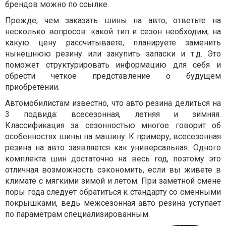
брендов можно по ссылке.
Прежде, чем заказать шины на авто, ответьте на
несколько вопросов: какой тип и сезон необходим, на
какую цену рассчитываете, планируете заменить
нынешнюю резину или закупить запаски и т.д. Это
поможет структурировать информацию для себя и
обрести четкое представление о будущем
приобретении.
Автомобилистам известно, что авто резина делиться на
3 подвида: всесезонная, летняя и зимняя.
Классификация за сезонностью многое говорит об
особенностях шины на машину. К примеру, всесезонная
резина на авто заявляется как универсальная. Одного
комплекта шин достаточно на весь год, поэтому это
отличная возможность сэкономить, если вы живете в
климате с мягкими зимой и летом. При заметной смене
поры года следует обратиться к стандарту со сменными
покрышками, ведь межсезонная авто резина уступает
по параметрам специализированным.