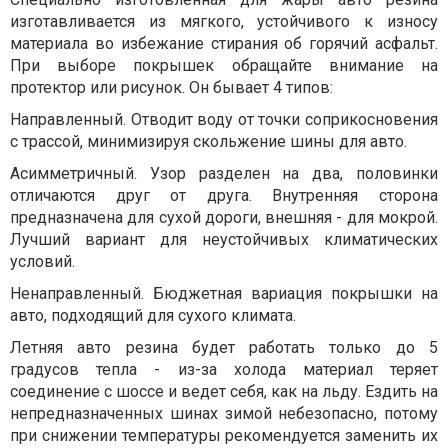
изготавливается из мягкого, устойчивого к износу
материала во избежание стирания об горячий асфальт.
При выборе покрышек обращайте внимание на
протектор или рисунок. Он бывает 4 типов:
Направленный. Отводит воду от точки соприкосновения
с трассой, минимизируя скольжение шины для авто.
Асимметричный. Узор разделен на два, половинки
отличаются друг от друга. Внутренняя сторона
предназначена для сухой дороги, внешняя - для мокрой.
Лучший вариант для неустойчивых климатических
условий.
Ненаправленный. Бюджетная вариация покрышки на
авто, подходящий для сухого климата.
Летняя авто резина будет работать только до 5
градусов тепла - из-за холода материал теряет
соединение с шоссе и ведет себя, как на льду. Ездить на
непредназначенных шинах зимой небезопасно, потому
при снижении температуры рекомендуется заменить их