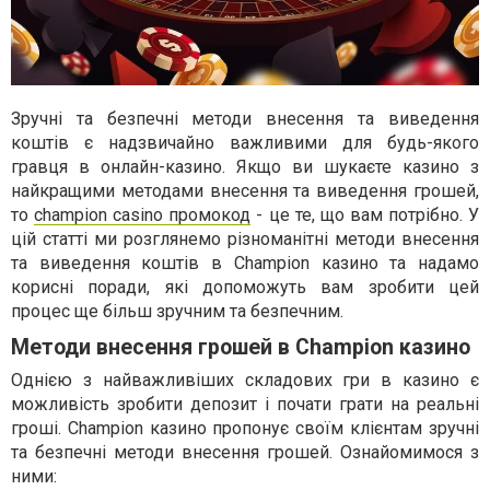
Зручні та безпечні методи внесення та виведення
коштів є надзвичайно важливими для будь-якого
гравця в онлайн-казино. Якщо ви шукаєте казино з
найкращими методами внесення та виведення грошей,
то
champion casino промокод
- це те, що вам потрібно. У
цій статті ми розглянемо різноманітні методи внесення
та виведення коштів в Champion казино та надамо
корисні поради, які допоможуть вам зробити цей
процес ще більш зручним та безпечним.
Методи внесення грошей в Champion казино
Однією з найважливіших складових гри в казино є
можливість зробити депозит і почати грати на реальні
гроші. Champion казино пропонує своїм клієнтам зручні
та безпечні методи внесення грошей. Ознайомимося з
ними: