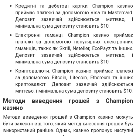
Кредитні та дебетові картки. Champion казино
приймає платежі за допомогою Visa та Mastercard.
Депозит зазвичай здійснюється миттєво, і
мінімальна сума депозиту становить $10.
Електронні гаманці. Champion казино приймає
платежі за допомогою популярних електронних
гаманців, таких як Skrill, Neteller, EcoPayz та інших.
Депозит зазвичай здійснюється миттєво, і
мінімальна сума депозиту становить $10.
Криптовалюти. Champion казино приймає платежі
за допомогою Bitcoin, Litecoin, Ethereum та інших
криптовалют. Депозит зазвичай здійснюється
миттєво, і мінімальна сума депозиту становить $10.
Методи виведення грошей з Champion
казино
Методи виведення грошей з Champion казино можуть
бути залежні від того, який метод внесення грошей був
використаний раніше. Однак, казино пропонує наступні