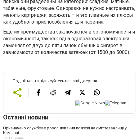
поиска они разделены на категории: сладкие, мятные,
табачные, фруктовые. Одноразки не нужно настраивать,
менять картриджи, заряжать – и это главные их плюсы
как удобного приспособления для парения.
Еще их преимущества заключаются в эргономичности и
экономичности, так как одна одноразовая электронка
заменяет от двух до пяти пачек обычных сигарет в
зависимости от количества затяжек (от 1500 до 5000).
Поділіться та підписуйтесь на наші джерела
Останні новини
Призначено службове розслідування пожежі на сміттєзвалищі у
Кам’янці
15:30,
Вчора