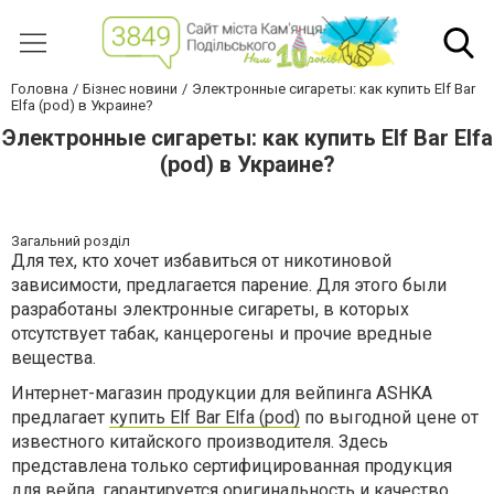
Головна
Бізнес новини
Электронные сигареты: как купить Elf Bar
Elfa (pod) в Украине?
Электронные сигареты: как купить Elf Bar Elfa
(pod) в Украине?
Загальний розділ
Для тех, кто хочет избавиться от никотиновой
зависимости, предлагается парение. Для этого были
разработаны электронные сигареты, в которых
отсутствует табак, канцерогены и прочие вредные
вещества.
Интернет-магазин продукции для вейпинга ASHKA
предлагает
купить Elf Bar Elfa (pod)
по выгодной цене от
известного китайского производителя. Здесь
представлена только сертифицированная продукция
для вейпа, гарантируется оригинальность и качество.