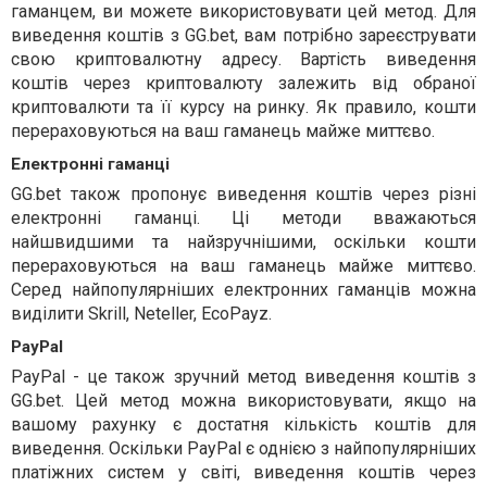
гаманцем, ви можете використовувати цей метод. Для
виведення коштів з GG.bet, вам потрібно зареєструвати
свою криптовалютну адресу. Вартість виведення
коштів через криптовалюту залежить від обраної
криптовалюти та її курсу на ринку. Як правило, кошти
перераховуються на ваш гаманець майже миттєво.
Електронні гаманці
GG.bet також пропонує виведення коштів через різні
електронні гаманці. Ці методи вважаються
найшвидшими та найзручнішими, оскільки кошти
перераховуються на ваш гаманець майже миттєво.
Серед найпопулярніших електронних гаманців можна
виділити Skrill, Neteller, EcoPayz.
PayPal
PayPal - це також зручний метод виведення коштів з
GG.bet. Цей метод можна використовувати, якщо на
вашому рахунку є достатня кількість коштів для
виведення. Оскільки PayPal є однією з найпопулярніших
платіжних систем у світі, виведення коштів через