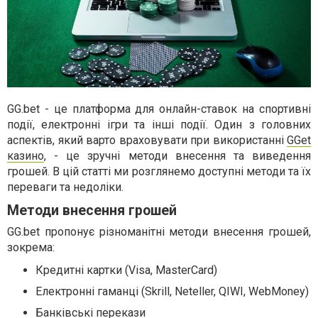
GG.bet - це платформа для онлайн-ставок на спортивні
події, електронні ігри та інші події. Один з головних
аспектів, який варто враховувати при використанні
GGet
казино
, - це зручні методи внесення та виведення
грошей. В цій статті ми розглянемо доступні методи та їх
переваги та недоліки.
Методи внесення грошей
GG.bet пропонує різноманітні методи внесення грошей,
зокрема:
Кредитні картки (Visa, MasterCard)
Електронні гаманці (Skrill, Neteller, QIWI, WebMoney)
Банківські перекази