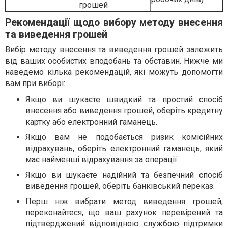
грошей
Рекомендації щодо вибору методу внесення
та виведення грошей
Вибір методу внесення та виведення грошей залежить
від ваших особистих вподобань та обставин. Нижче ми
наведемо кілька рекомендацій, які можуть допомогти
вам при виборі:
Якщо ви шукаєте швидкий та простий спосіб
внесення або виведення грошей, оберіть кредитну
картку або електронний гаманець.
Якщо вам не подобається ризик комісійних
відрахувань, оберіть електронний гаманець, який
має найменші відрахування за операції.
Якщо ви шукаєте надійний та безпечний спосіб
виведення грошей, оберіть банківський переказ.
Перш ніж вибрати метод виведення грошей,
переконайтеся, що ваш рахунок перевірений та
підтверджений відповідною службою підтримки