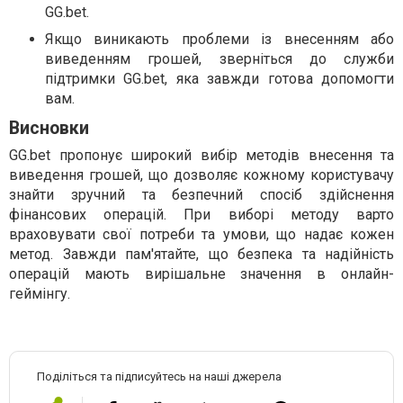
GG.bet.
Якщо виникають проблеми із внесенням або
виведенням грошей, зверніться до служби
підтримки GG.bet, яка завжди готова допомогти
вам.
Висновки
GG.bet пропонує широкий вибір методів внесення та
виведення грошей, що дозволяє кожному користувачу
знайти зручний та безпечний спосіб здійснення
фінансових операцій. При виборі методу варто
враховувати свої потреби та умови, що надає кожен
метод. Завжди пам'ятайте, що безпека та надійність
операцій мають вирішальне значення в онлайн-
геймінгу.
Поділіться та підписуйтесь на наші джерела