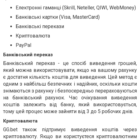
Електронні гаманці (Skrill, Neteller, QIWI, WebMoney)
Банківські картки (Visa, MasterCard)
Банківські перекази
Криптовалюта
PayPal
Банківський переказ
Банківський переказ - це спосіб виведення грошей,
який можна використовувати, якщо на вашому рахунку
є достатня кількість коштів для виведення. Цей метод є
одним з найбільш безпечних і надійних, оскільки кошти
знімаються з рахунку і безпосередньо перераховуються
на банківський рахунок. Час очікування виведення
коштів залежить від банку, який використовується,
тому цей процес може зайняти від 3 до 5 робочих днів.
Криптовалюта
GG.bet також підтримує виведення коштів через
криптовалюту. Якщо ви користуєтеся криптовалютним